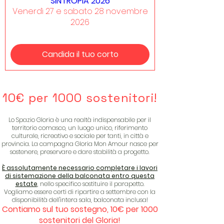
SINTRÒPIA 2026
Venerdì 27 e sabato 28 novembre
2026
Candida il tuo corto
10€ per 1000 sostenitori!
Lo Spazio Gloria è una realtà indispensabile per il
territorio comasco, un luogo unico, riferimento
culturale, ricreativo e sociale per tanti, in città e
provincia. La campagna Gloria Mon Amour nasce per
sostenere, preservare e dare stabilità a progetto.
È assolutamente necessario completare i lavori
di sistemazione della balconata entro questa
estate
, nello specifico sostituire il parapetto.
Vogliamo essere certi di ripartire a settembre con la
disponibilità dell'intera sala, balconata inclusa!
Contiamo sul tuo sostegno, 10€ per 1000
sostenitori del Gloria!