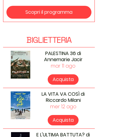
Scopri il programma
BIGLIETTERIA
PALESTINA 36 di
Annemarie Jacir
mar 11 ago
Acquista
LA VITA VA COSÌ di
Riccardo Milani
mer 12 ago
Acquista
E L'ULTIMA BATTUTA? di