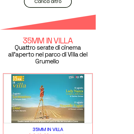
Carica altro
35MM IN VILLA
Quattro serate di cinema
all'aperto nel parco di Villa del
Grumello
35MM IN VILLA