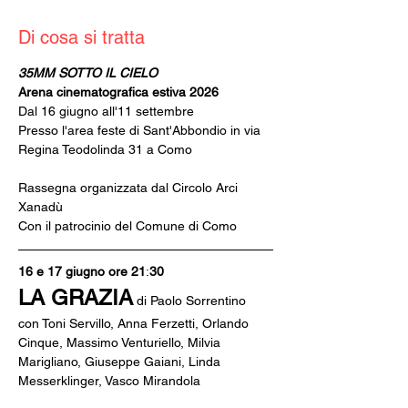
Di cosa si tratta
35MM SOTTO IL CIELO
Arena cinematografica estiva 2026
Dal 16 giugno all'11 settembre
Presso l'area feste di Sant'Abbondio in via 
Regina Teodolinda 31 a Como
Rassegna organizzata dal Circolo Arci 
Xanadù
Con il patrocinio del Comune di Como
16 e 17 giugno ore 21
:
30
LA GRAZIA
di Paolo Sorrentino
con Toni Servillo, Anna Ferzetti, Orlando 
Cinque, Massimo Venturiello, Milvia 
Marigliano, Giuseppe Gaiani, Linda 
Messerklinger, Vasco Mirandola