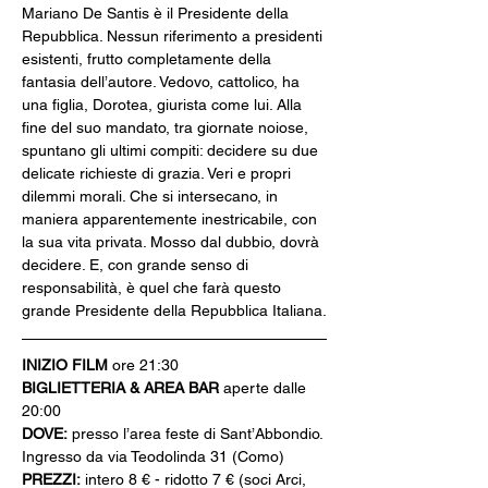
Mariano De Santis è il Presidente della 
Repubblica. Nessun riferimento a presidenti 
esistenti, frutto completamente della 
fantasia dell’autore. Vedovo, cattolico, ha 
una figlia, Dorotea, giurista come lui. Alla 
fine del suo mandato, tra giornate noiose, 
spuntano gli ultimi compiti: decidere su due 
delicate richieste di grazia. Veri e propri 
dilemmi morali. Che si intersecano, in 
maniera apparentemente inestricabile, con 
la sua vita privata. Mosso dal dubbio, dovrà 
decidere. E, con grande senso di 
responsabilità, è quel che farà questo 
grande Presidente della Repubblica Italiana.
INIZIO FILM
 ore 21:30
BIGLIETTERIA & AREA BAR
 aperte dalle 
20:00
DOVE:
 presso l’area feste di Sant’Abbondio. 
Ingresso da via Teodolinda 31 (Como)
PREZZI:
 intero 8 € - ridotto 7 € (soci Arci, 