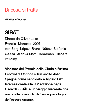
Di cosa si tratta
Prima visione
SIRĀT
Diretto da Oliver Laxe
Francia, Marocco, 2025
con Sergi López, Bruno Núñez, Stefania 
Gadda, Joshua Liam Herderson, Richard 
Bellamy
Vincitore del Premio della Giuria all’ultimo 
Festival di Cannes e film scelto dalla 
Spagna come candidato a Miglior Film 
Internazionale alla 98ª edizione degli 
Oscar®, SIRĀT è un viaggio viscerale che 
mette alla prova i limiti fisici e psicologici 
dell’essere umano.