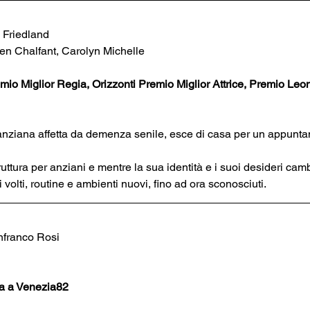
 Friedland
en Chalfant, Carolyn Michelle
mio Miglior Regia, Orizzonti Premio Miglior Attrice, Premio Leon
ziana affetta da demenza senile, esce di casa per un appunta
ruttura per anziani e mentre la sua identità e i suoi desideri ca
 volti, routine e ambienti nuovi, fino ad ora sconosciuti.
nfranco Rosi
ia a Venezia82