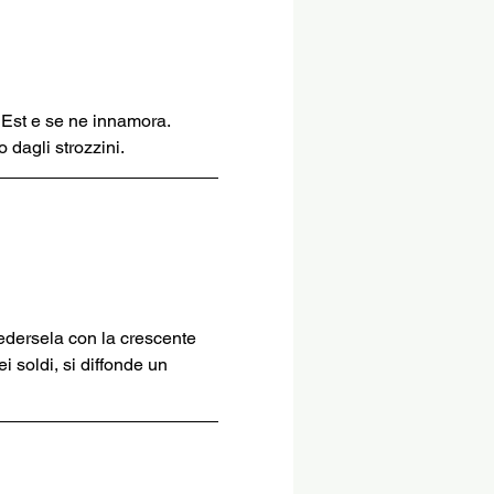
l’Est e se ne innamora. 
 dagli strozzini.
edersela con la crescente 
 soldi, si diffonde un 