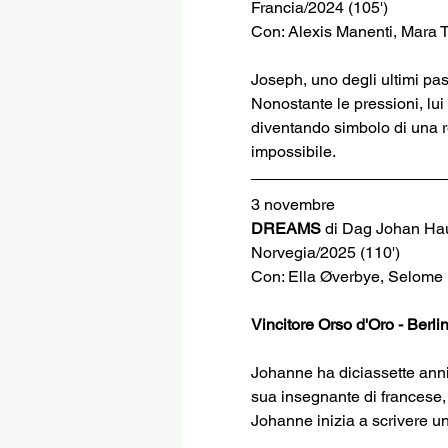
Francia/2024 (105')
Con: Alexis Manenti, Mara 
Joseph, uno degli ultimi past
Nonostante le pressioni, lui d
diventando simbolo di una r
impossibile.
3 novembre
DREAMS 
di Dag Johan Ha
Norvegia/2025 (110')
Con: Ella Øverbye, Selome
Vincitore Orso d'Oro - Berli
Johanne ha diciassette anni
sua insegnante di francese, i
Johanne inizia a scrivere un