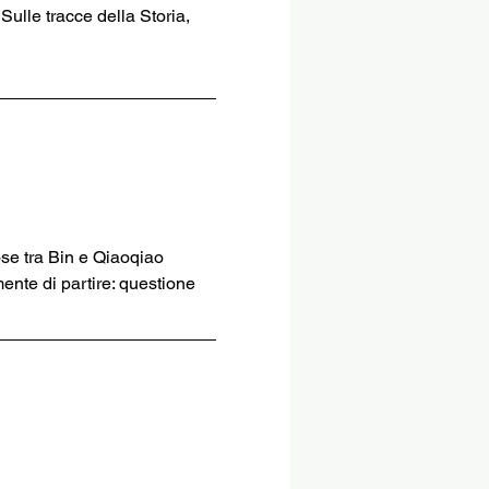
Sulle tracce della Storia, 
se tra Bin e Qiaoqiao 
nte di partire: questione 