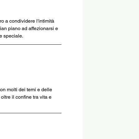
o a condividere l'intimità 
ian piano ad affezionarsi e 
e speciale.
n molti dei temi e delle 
tre il confine tra vita e 