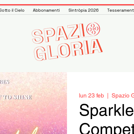
otto il Cielo
Abbonamenti
Sintròpia 2026
Tesseramen
lun 23 feb
  |  
Spazio G
Sparkle
Competi