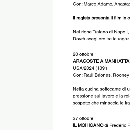
Con: Marco Adamo, Anastasi
Il regista presenta il film i
Nel rione Traiano di Napoli, 
Dovrà scegliere tra la ragaz
20 ottobre
ARAGOSTE A MANHATTA
USA/2024 (139')
Con: Raúl Briones, Rooney
Nella cucina soffocante di 
pressione sul lavoro e la re
sospetto che minaccia le fra
27 ottobre
IL MOHICANO 
di Frédéric F