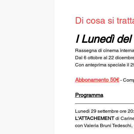
Di cosa si tratt
I Lunedì de
Rassegna di cinema interna
Dal 6 ottobre al 22 dicembr
Con anteprima speciale il 2
Abbonamento 50€
 - Comp
Programma
Lunedì 29 settembre ore 20
L'ATTACHEMENT 
di Carin
con Valeria Bruni Tedeschi