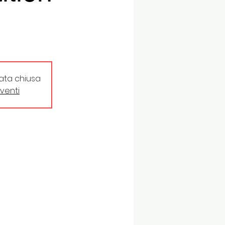
tata chiusa
eventi