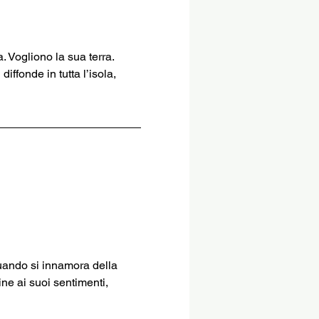
. Vogliono la sua terra. 
iffonde in tutta l’isola, 
uando si innamora della 
ine ai suoi sentimenti, 