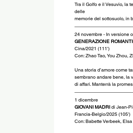
Tra il Golfo e il Vesuvio, la
delle
memorie del sottosuolo, in 
24 novembre - In versione ori
GENERAZIONE ROMANTI
Cina/2021 (111')
Con: Zhao Tao, You Zhou, 
Una storia d’amore come tan
sembrano andare bene, la vi
di affari. Manterrà la promes
1 dicembre
GIOVANI MADRI 
di Jean-P
Francia-Belgio/2025 (105')
Con: Babette Verbeek, Els