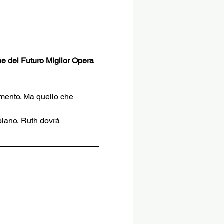
e del Futuro Miglior Opera 
mento. Ma quello che 
mbiano, Ruth dovrà 