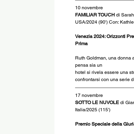
10 novembre
FAMILIAR TOUCH
 di Sarah
USA/2024 (90') Con: Kathle
Venezia 2024: Orizzonti Pre
Prima
Ruth Goldman, una donna an
pensa sia un
hotel si rivela essere una st
confrontarsi con una serie di
17 novembre
SOTTO LE NUVOLE 
di Gia
Italia/2025 (115')
Premio Speciale della Giur