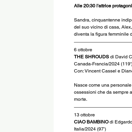
Alle 20:30 l'attrice protagon
Sandra, cinquantenne indipend
del suo vicino di casa, Alex
diventa la figura femminile 
6 ottobre
THE SHROUDS 
di David 
Canada-Francia/2024 (119'
Con: Vincent Cassel e Dian
Nasce come una personale rif
ossessioni che da sempre abit
morte.
13 ottobre
CIAO BAMBINO
 di Edgard
Italia/2024 (97')