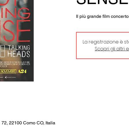
Il più grande film concerto d
La registrazione è s
Scopri gli altri 
, 72, 22100 Como CO, Italia