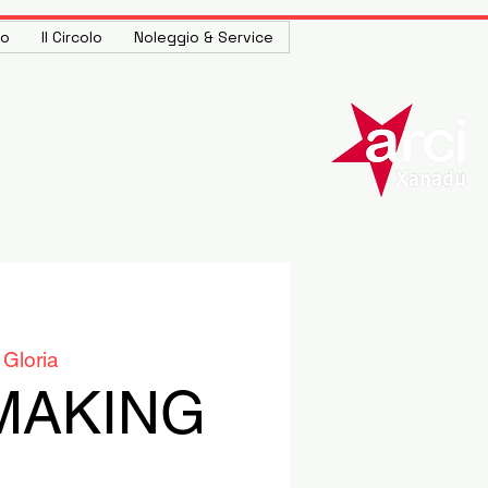
to
Il Circolo
Noleggio & Service
 Gloria
MAKING