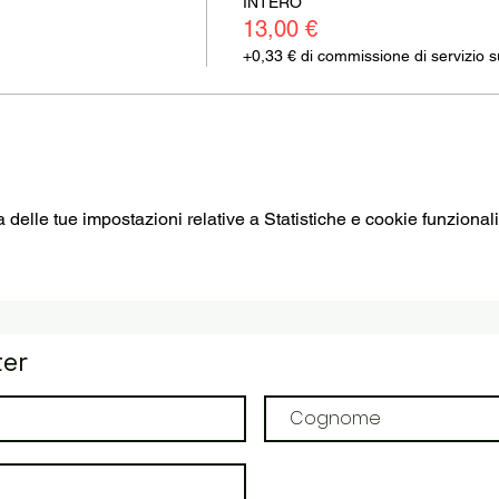
INTERO
13,00 €
+0,33 € di commissione di servizio sui
elle tue impostazioni relative a Statistiche e cookie funzionali
ter