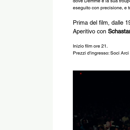
dove Demme e la sua troupe c
eseguito con precisione, e tut
Prima del film, dalle 1
Aperitivo con 
Schasta
Inizio film ore 21.
Prezzi d'ingresso: Soci Arci 