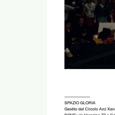
--------------------
SPAZIO GLORIA
Gestito dal Circolo Arci Xa