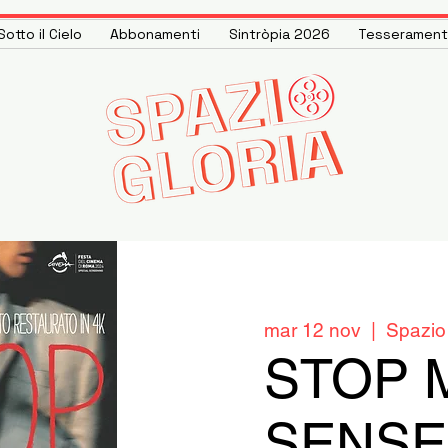
otto il Cielo
Abbonamenti
Sintròpia 2026
Tesseramen
mar 12 nov
  |  
Spazio
STOP 
SENSE