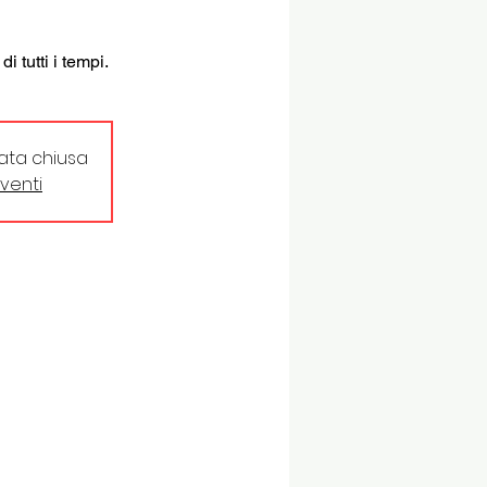
i tutti i tempi.
tata chiusa
eventi