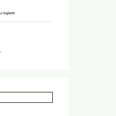
 biglietti
.