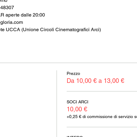
omo
948307
aperte dalle 20:00
loria.com
ete UCCA (Unione Circoli Cinematografici Arci)
Prezzo
Da 10,00 € a 13,00 €
SOCI ARCI
10,00 €
+0,25 € di commissione di servizio sui