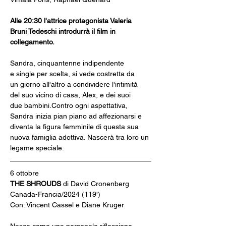
Alle 20:30 l'attrice protagonista Valeria 
Bruni Tedeschi introdurrà il film in 
collegamento.
Sandra, cinquantenne indipendente 
e single per scelta, si vede costretta da 
un giorno all'altro a condividere l'intimità 
del suo vicino di casa, Alex, e dei suoi 
due bambini.Contro ogni aspettativa, 
Sandra inizia pian piano ad affezionarsi e 
diventa la figura femminile di questa sua 
nuova famiglia adottiva. Nascerà tra loro un 
legame speciale.
6 ottobre
THE SHROUDS 
di David Cronenberg
Canada-Francia/2024 (119')
Con: Vincent Cassel e Diane Kruger