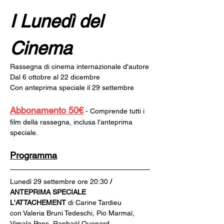
I Lunedì del 
Cinema
Rassegna di cinema internazionale d'autore
Dal 6 ottobre al 22 dicembre
Con anteprima speciale il 29 settembre
Abbonamento 50€
 - Comprende tutti i 
film della rassegna, inclusa l'anteprima 
speciale.
Programma
Lunedì 29 settembre ore 20:30
 / 
ANTEPRIMA SPECIALE
L'ATTACHEMENT 
di Carine Tardieu
con Valeria Bruni Tedeschi, Pio Marmaï, 
Vimala Pons, Raphaël Quenard