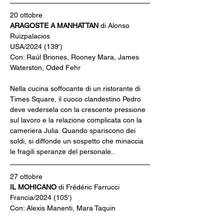
20 ottobre
ARAGOSTE A MANHATTAN 
di Alonso 
Ruizpalacios
USA/2024 (139')
Con: Raúl Briones, Rooney Mara, James 
Waterston, Oded Fehr
Nella cucina soffocante di un ristorante di 
Times Square, il cuoco clandestino Pedro 
deve vedersela con la crescente pressione 
sul lavoro e la relazione complicata con la 
cameriera Julia. Quando spariscono dei 
soldi, si diffonde un sospetto che minaccia 
le fragili speranze del personale..
27 ottobre
IL MOHICANO 
di Frédéric Farrucci
Francia/2024 (105')
Con: Alexis Manenti, Mara Taquin