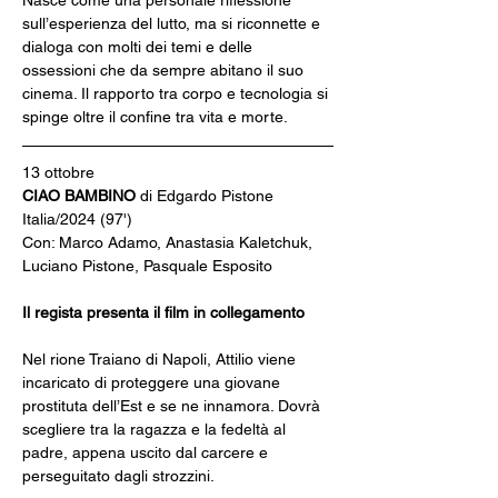
Nasce come una personale riflessione 
sull’esperienza del lutto, ma si riconnette e 
dialoga con molti dei temi e delle 
ossessioni che da sempre abitano il suo 
cinema. Il rapporto tra corpo e tecnologia si 
spinge oltre il confine tra vita e morte.
13 ottobre
CIAO BAMBINO
 di Edgardo Pistone
Italia/2024 (97')
Con: Marco Adamo, Anastasia Kaletchuk, 
Luciano Pistone, Pasquale Esposito
Il regista presenta il film in collegamento
Nel rione Traiano di Napoli, Attilio viene 
incaricato di proteggere una giovane 
prostituta dell’Est e se ne innamora. Dovrà 
scegliere tra la ragazza e la fedeltà al 
padre, appena uscito dal carcere e 
perseguitato dagli strozzini.