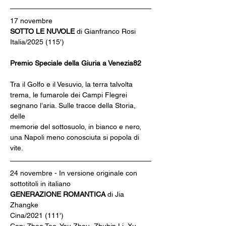
17 novembre
SOTTO LE NUVOLE 
di Gianfranco Rosi
Italia/2025 (115')
Premio Speciale della Giuria a Venezia82
Tra il Golfo e il Vesuvio, la terra talvolta 
trema, le fumarole dei Campi Flegrei 
segnano l’aria. Sulle tracce della Storia, 
delle
memorie del sottosuolo, in bianco e nero, 
una Napoli meno conosciuta si popola di 
vite.
24 novembre - In versione originale con 
sottotitoli in italiano
GENERAZIONE ROMANTICA 
di Jia 
Zhangke
Cina/2021 (111')