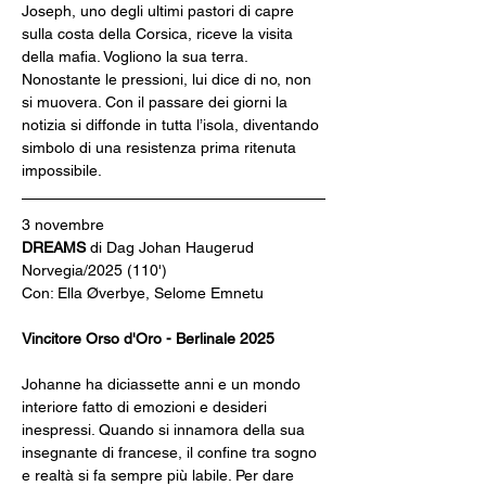
Joseph, uno degli ultimi pastori di capre 
sulla costa della Corsica, riceve la visita 
della mafia. Vogliono la sua terra. 
Nonostante le pressioni, lui dice di no, non 
si muovera. Con il passare dei giorni la 
notizia si diffonde in tutta l’isola, diventando 
simbolo di una resistenza prima ritenuta
impossibile.
3 novembre
DREAMS 
di Dag Johan Haugerud
Norvegia/2025 (110')
Con: Ella Øverbye, Selome Emnetu
Vincitore Orso d'Oro - Berlinale 2025
Johanne ha diciassette anni e un mondo 
interiore fatto di emozioni e desideri 
inespressi. Quando si innamora della sua 
insegnante di francese, il confine tra sogno 
e realtà si fa sempre più labile. Per dare 