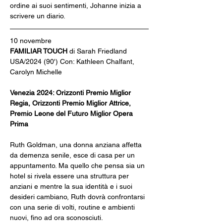
ordine ai suoi sentimenti, Johanne inizia a 
scrivere un diario.
10 novembre
FAMILIAR TOUCH
 di Sarah Friedland
USA/2024 (90') Con: Kathleen Chalfant, 
Carolyn Michelle
Venezia 2024: Orizzonti Premio Miglior 
Regia, Orizzonti Premio Miglior Attrice, 
Premio Leone del Futuro Miglior Opera 
Prima
Ruth Goldman, una donna anziana affetta 
da demenza senile, esce di casa per un 
appuntamento. Ma quello che pensa sia un
hotel si rivela essere una struttura per 
anziani e mentre la sua identità e i suoi 
desideri cambiano, Ruth dovrà confrontarsi 
con una serie di volti, routine e ambienti 
nuovi, fino ad ora sconosciuti.