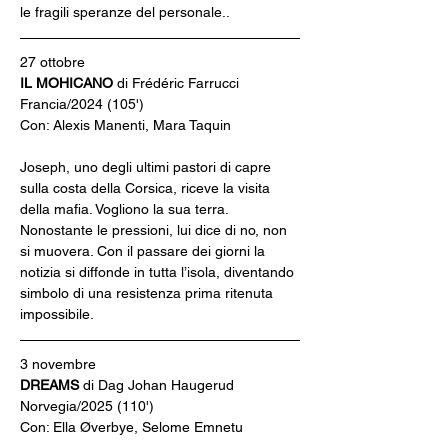
le fragili speranze del personale..
27 ottobre
IL MOHICANO 
di Frédéric Farrucci
Francia/2024 (105')
Con: Alexis Manenti, Mara Taquin
Joseph, uno degli ultimi pastori di capre 
sulla costa della Corsica, riceve la visita 
della mafia. Vogliono la sua terra. 
Nonostante le pressioni, lui dice di no, non 
si muovera. Con il passare dei giorni la 
notizia si diffonde in tutta l’isola, diventando 
simbolo di una resistenza prima ritenuta
impossibile.
3 novembre
DREAMS 
di Dag Johan Haugerud
Norvegia/2025 (110')
Con: Ella Øverbye, Selome Emnetu