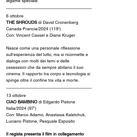
legame speciale.
6 ottobre
THE SHROUDS 
di David Cronenberg
Canada-Francia/2024 (119')
Con: Vincent Cassel e Diane Kruger
Nasce come una personale riflessione 
sull’esperienza del lutto, ma si riconnette e 
dialoga con molti dei temi e delle 
ossessioni che da sempre abitano il suo 
cinema. Il rapporto tra corpo e tecnologia si 
spinge oltre il confine tra vita e morte.
13 ottobre
CIAO BAMBINO
 di Edgardo Pistone
Italia/2024 (97')
Con: Marco Adamo, Anastasia Kaletchuk, 
Luciano Pistone, Pasquale Esposito
Il regista presenta il film in collegamento