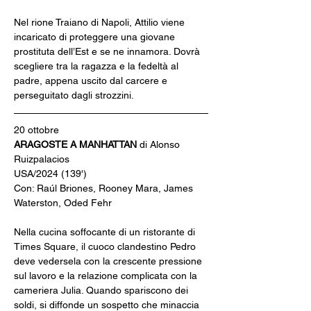
Nel rione Traiano di Napoli, Attilio viene 
incaricato di proteggere una giovane 
prostituta dell’Est e se ne innamora. Dovrà 
scegliere tra la ragazza e la fedeltà al 
padre, appena uscito dal carcere e 
perseguitato dagli strozzini.
20 ottobre
ARAGOSTE A MANHATTAN 
di Alonso 
Ruizpalacios
USA/2024 (139')
Con: Raúl Briones, Rooney Mara, James 
Waterston, Oded Fehr
Nella cucina soffocante di un ristorante di 
Times Square, il cuoco clandestino Pedro 
deve vedersela con la crescente pressione 
sul lavoro e la relazione complicata con la 
cameriera Julia. Quando spariscono dei 
soldi, si diffonde un sospetto che minaccia 