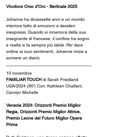
Vincitore Orso d'Oro - Berlinale 2025
Johanne ha diciassette anni e un mondo 
interiore fatto di emozioni e desideri 
inespressi. Quando si innamora della sua 
insegnante di francese, il confine tra sogno 
e realtà si fa sempre più labile. Per dare 
ordine ai suoi sentimenti, Johanne inizia a 
scrivere un diario.
10 novembre
FAMILIAR TOUCH
 di Sarah Friedland
USA/2024 (90') Con: Kathleen Chalfant, 
Carolyn Michelle
Venezia 2024: Orizzonti Premio Miglior 
Regia, Orizzonti Premio Miglior Attrice, 
Premio Leone del Futuro Miglior Opera 
Prima