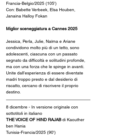
Francia-Belgio/2025 (105')
Con: Babette Verbeek, Elsa Houben, 
Janaina Halloy Fokan
Miglior sceneggiatura a Cannes 2025
Jessica, Perla, Julie, Naïma e Ariane 
condividono molto più di un tetto, sono 
adolescenti, ciascuna con un passato 
segnato da difficoltà e solitudini profonde, 
ma con una forza che le spinge in avanti. 
Unite dall’esperienza di essere diventate 
madri troppo presto e dal desiderio di 
riscatto, cercano di riscrivere il proprio 
destino.
8 dicembre - In versione originale con 
sottotitoli in italiano
THE VOICE OF HIND RAJAB 
di Kaouther 
ben Hania
Tunisia-Francia/2025 (90')