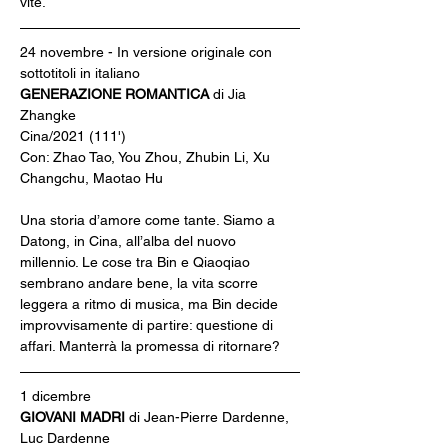
vite.
24 novembre - In versione originale con 
sottotitoli in italiano
GENERAZIONE ROMANTICA 
di Jia 
Zhangke
Cina/2021 (111')
Con: Zhao Tao, You Zhou, Zhubin Li, Xu 
Changchu, Maotao Hu
Una storia d’amore come tante. Siamo a 
Datong, in Cina, all’alba del nuovo 
millennio. Le cose tra Bin e Qiaoqiao 
sembrano andare bene, la vita scorre 
leggera a ritmo di musica, ma Bin decide 
improvvisamente di partire: questione di 
affari. Manterrà la promessa di ritornare?
1 dicembre
GIOVANI MADRI 
di Jean-Pierre Dardenne, 
Luc Dardenne