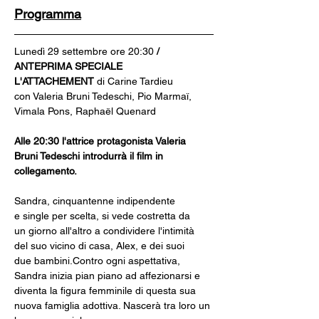
Programma
Lunedì 29 settembre ore 20:30
 / 
ANTEPRIMA SPECIALE
L'ATTACHEMENT 
di Carine Tardieu
con Valeria Bruni Tedeschi, Pio Marmaï, 
Vimala Pons, Raphaël Quenard
Alle 20:30 l'attrice protagonista Valeria 
Bruni Tedeschi introdurrà il film in 
collegamento.
Sandra, cinquantenne indipendente 
e single per scelta, si vede costretta da 
un giorno all'altro a condividere l'intimità 
del suo vicino di casa, Alex, e dei suoi 
due bambini.Contro ogni aspettativa, 
Sandra inizia pian piano ad affezionarsi e 
diventa la figura femminile di questa sua 
nuova famiglia adottiva. Nascerà tra loro un 