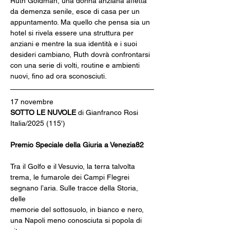
Ruth Goldman, una donna anziana affetta 
da demenza senile, esce di casa per un 
appuntamento. Ma quello che pensa sia un
hotel si rivela essere una struttura per 
anziani e mentre la sua identità e i suoi 
desideri cambiano, Ruth dovrà confrontarsi 
con una serie di volti, routine e ambienti 
nuovi, fino ad ora sconosciuti.
17 novembre
SOTTO LE NUVOLE 
di Gianfranco Rosi
Italia/2025 (115')
Premio Speciale della Giuria a Venezia82
Tra il Golfo e il Vesuvio, la terra talvolta 
trema, le fumarole dei Campi Flegrei 
segnano l’aria. Sulle tracce della Storia, 
delle
memorie del sottosuolo, in bianco e nero, 
una Napoli meno conosciuta si popola di 