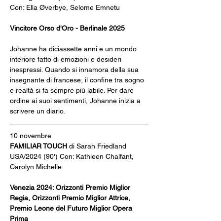
Con: Ella Øverbye, Selome Emnetu
Vincitore Orso d'Oro - Berlinale 2025
Johanne ha diciassette anni e un mondo 
interiore fatto di emozioni e desideri 
inespressi. Quando si innamora della sua 
insegnante di francese, il confine tra sogno 
e realtà si fa sempre più labile. Per dare 
ordine ai suoi sentimenti, Johanne inizia a 
scrivere un diario.
10 novembre
FAMILIAR TOUCH
 di Sarah Friedland
USA/2024 (90') Con: Kathleen Chalfant, 
Carolyn Michelle
Venezia 2024: Orizzonti Premio Miglior 
Regia, Orizzonti Premio Miglior Attrice, 
Premio Leone del Futuro Miglior Opera 
Prima