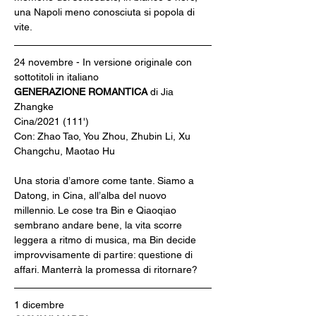
una Napoli meno conosciuta si popola di 
vite.
24 novembre - In versione originale con 
sottotitoli in italiano
GENERAZIONE ROMANTICA 
di Jia 
Zhangke
Cina/2021 (111')
Con: Zhao Tao, You Zhou, Zhubin Li, Xu 
Changchu, Maotao Hu
Una storia d’amore come tante. Siamo a 
Datong, in Cina, all’alba del nuovo 
millennio. Le cose tra Bin e Qiaoqiao 
sembrano andare bene, la vita scorre 
leggera a ritmo di musica, ma Bin decide 
improvvisamente di partire: questione di 
affari. Manterrà la promessa di ritornare?
1 dicembre