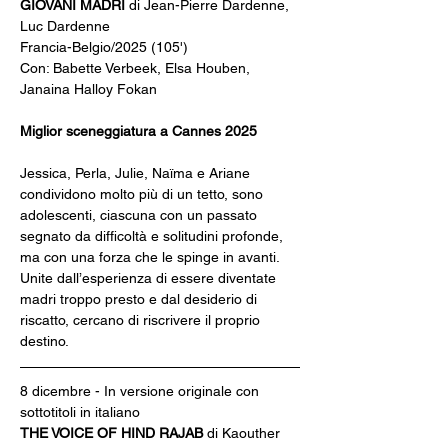
GIOVANI MADRI 
di Jean-Pierre Dardenne, 
Luc Dardenne
Francia-Belgio/2025 (105')
Con: Babette Verbeek, Elsa Houben, 
Janaina Halloy Fokan
Miglior sceneggiatura a Cannes 2025
Jessica, Perla, Julie, Naïma e Ariane 
condividono molto più di un tetto, sono 
adolescenti, ciascuna con un passato 
segnato da difficoltà e solitudini profonde, 
ma con una forza che le spinge in avanti. 
Unite dall’esperienza di essere diventate 
madri troppo presto e dal desiderio di 
riscatto, cercano di riscrivere il proprio 
destino.
8 dicembre - In versione originale con 
sottotitoli in italiano
THE VOICE OF HIND RAJAB 
di Kaouther 