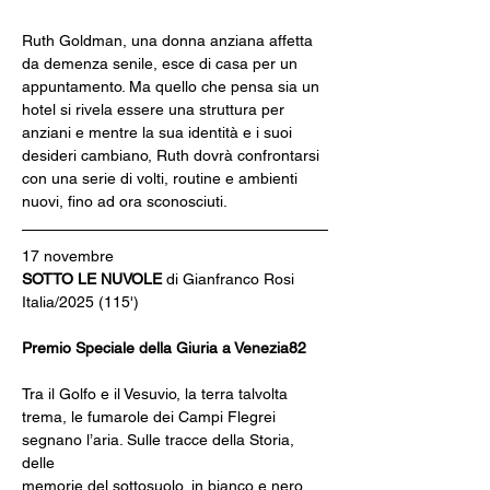
Ruth Goldman, una donna anziana affetta 
da demenza senile, esce di casa per un 
appuntamento. Ma quello che pensa sia un
hotel si rivela essere una struttura per 
anziani e mentre la sua identità e i suoi 
desideri cambiano, Ruth dovrà confrontarsi 
con una serie di volti, routine e ambienti 
nuovi, fino ad ora sconosciuti.
17 novembre
SOTTO LE NUVOLE 
di Gianfranco Rosi
Italia/2025 (115')
Premio Speciale della Giuria a Venezia82
Tra il Golfo e il Vesuvio, la terra talvolta 
trema, le fumarole dei Campi Flegrei 
segnano l’aria. Sulle tracce della Storia, 
delle
memorie del sottosuolo, in bianco e nero, 