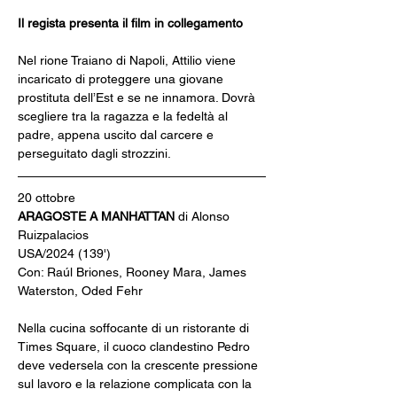
Il regista presenta il film in collegamento
Nel rione Traiano di Napoli, Attilio viene 
incaricato di proteggere una giovane 
prostituta dell’Est e se ne innamora. Dovrà 
scegliere tra la ragazza e la fedeltà al 
padre, appena uscito dal carcere e 
perseguitato dagli strozzini.
20 ottobre
ARAGOSTE A MANHATTAN 
di Alonso 
Ruizpalacios
USA/2024 (139')
Con: Raúl Briones, Rooney Mara, James 
Waterston, Oded Fehr
Nella cucina soffocante di un ristorante di 
Times Square, il cuoco clandestino Pedro 
deve vedersela con la crescente pressione 
sul lavoro e la relazione complicata con la 