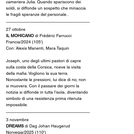
cameriera Julia. Quando spariscono dei 
soldi, si diffonde un sospetto che minaccia 
le fragili speranze del personale..
27 ottobre
IL MOHICANO 
di Frédéric Farrucci
Francia/2024 (105')
Con: Alexis Manenti, Mara Taquin
Joseph, uno degli ultimi pastori di capre 
sulla costa della Corsica, riceve la visita 
della mafia. Vogliono la sua terra. 
Nonostante le pressioni, lui dice di no, non 
si muovera. Con il passare dei giorni la 
notizia si diffonde in tutta l’isola, diventando 
simbolo di una resistenza prima ritenuta
impossibile.
3 novembre
DREAMS 
di Dag Johan Haugerud
Norvegia/2025 (110')