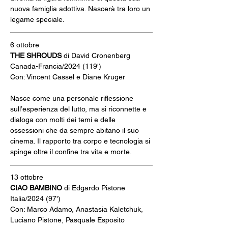
nuova famiglia adottiva. Nascerà tra loro un 
legame speciale.
6 ottobre
THE SHROUDS 
di David Cronenberg
Canada-Francia/2024 (119')
Con: Vincent Cassel e Diane Kruger
Nasce come una personale riflessione 
sull’esperienza del lutto, ma si riconnette e 
dialoga con molti dei temi e delle 
ossessioni che da sempre abitano il suo 
cinema. Il rapporto tra corpo e tecnologia si 
spinge oltre il confine tra vita e morte.
13 ottobre
CIAO BAMBINO
 di Edgardo Pistone
Italia/2024 (97')
Con: Marco Adamo, Anastasia Kaletchuk, 
Luciano Pistone, Pasquale Esposito