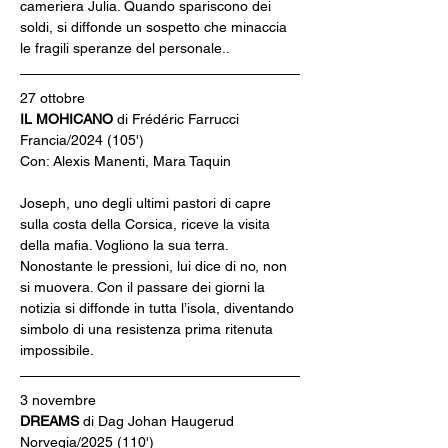
cameriera Julia. Quando spariscono dei 
soldi, si diffonde un sospetto che minaccia 
le fragili speranze del personale..
27 ottobre
IL MOHICANO 
di Frédéric Farrucci
Francia/2024 (105')
Con: Alexis Manenti, Mara Taquin
Joseph, uno degli ultimi pastori di capre 
sulla costa della Corsica, riceve la visita 
della mafia. Vogliono la sua terra. 
Nonostante le pressioni, lui dice di no, non 
si muovera. Con il passare dei giorni la 
notizia si diffonde in tutta l’isola, diventando 
simbolo di una resistenza prima ritenuta
impossibile.
3 novembre
DREAMS 
di Dag Johan Haugerud
Norvegia/2025 (110')