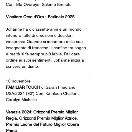
Con: Ella Øverbye, Selome Emnetu
Vincitore Orso d'Oro - Berlinale 2025
Johanne ha diciassette anni e un mondo 
interiore fatto di emozioni e desideri 
inespressi. Quando si innamora della sua 
insegnante di francese, il confine tra sogno 
e realtà si fa sempre più labile. Per dare 
ordine ai suoi sentimenti, Johanne inizia a 
scrivere un diario.
10 novembre
FAMILIAR TOUCH
 di Sarah Friedland
USA/2024 (90') Con: Kathleen Chalfant, 
Carolyn Michelle
Venezia 2024: Orizzonti Premio Miglior 
Regia, Orizzonti Premio Miglior Attrice, 
Premio Leone del Futuro Miglior Opera 
Prima