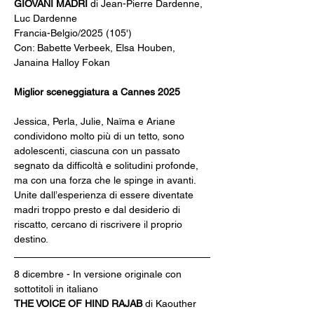
GIOVANI MADRI 
di Jean-Pierre Dardenne, 
Luc Dardenne
Francia-Belgio/2025 (105')
Con: Babette Verbeek, Elsa Houben, 
Janaina Halloy Fokan
Miglior sceneggiatura a Cannes 2025
Jessica, Perla, Julie, Naïma e Ariane 
condividono molto più di un tetto, sono 
adolescenti, ciascuna con un passato 
segnato da difficoltà e solitudini profonde, 
ma con una forza che le spinge in avanti. 
Unite dall’esperienza di essere diventate 
madri troppo presto e dal desiderio di 
riscatto, cercano di riscrivere il proprio 
destino.
8 dicembre - In versione originale con 
sottotitoli in italiano
THE VOICE OF HIND RAJAB 
di Kaouther 