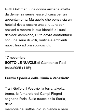
Ruth Goldman, una donna anziana affetta 
da demenza senile, esce di casa per un 
appuntamento. Ma quello che pensa sia un
hotel si rivela essere una struttura per 
anziani e mentre la sua identità e i suoi 
desideri cambiano, Ruth dovrà confrontarsi 
con una serie di volti, routine e ambienti 
nuovi, fino ad ora sconosciuti.
17 novembre
SOTTO LE NUVOLE 
di Gianfranco Rosi
Italia/2025 (115')
Premio Speciale della Giuria a Venezia82
Tra il Golfo e il Vesuvio, la terra talvolta 
trema, le fumarole dei Campi Flegrei 
segnano l’aria. Sulle tracce della Storia, 
delle
memorie del sottosuolo, in bianco e nero, 