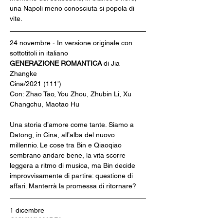
una Napoli meno conosciuta si popola di 
vite.
24 novembre - In versione originale con 
sottotitoli in italiano
GENERAZIONE ROMANTICA 
di Jia 
Zhangke
Cina/2021 (111')
Con: Zhao Tao, You Zhou, Zhubin Li, Xu 
Changchu, Maotao Hu
Una storia d’amore come tante. Siamo a 
Datong, in Cina, all’alba del nuovo 
millennio. Le cose tra Bin e Qiaoqiao 
sembrano andare bene, la vita scorre 
leggera a ritmo di musica, ma Bin decide 
improvvisamente di partire: questione di 
affari. Manterrà la promessa di ritornare?
1 dicembre