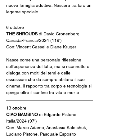
nuova famiglia adottiva. Nascerà tra loro un 
legame speciale.
6 ottobre
THE SHROUDS 
di David Cronenberg
Canada-Francia/2024 (119')
Con: Vincent Cassel e Diane Kruger
Nasce come una personale riflessione 
sull’esperienza del lutto, ma si riconnette e 
dialoga con molti dei temi e delle 
ossessioni che da sempre abitano il suo 
cinema. Il rapporto tra corpo e tecnologia si 
spinge oltre il confine tra vita e morte.
13 ottobre
CIAO BAMBINO
 di Edgardo Pistone
Italia/2024 (97')
Con: Marco Adamo, Anastasia Kaletchuk, 
Luciano Pistone, Pasquale Esposito