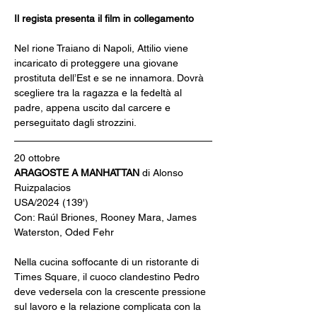
Il regista presenta il film in collegamento
Nel rione Traiano di Napoli, Attilio viene 
incaricato di proteggere una giovane 
prostituta dell’Est e se ne innamora. Dovrà 
scegliere tra la ragazza e la fedeltà al 
padre, appena uscito dal carcere e 
perseguitato dagli strozzini.
20 ottobre
ARAGOSTE A MANHATTAN 
di Alonso 
Ruizpalacios
USA/2024 (139')
Con: Raúl Briones, Rooney Mara, James 
Waterston, Oded Fehr
Nella cucina soffocante di un ristorante di 
Times Square, il cuoco clandestino Pedro 
deve vedersela con la crescente pressione 
sul lavoro e la relazione complicata con la 