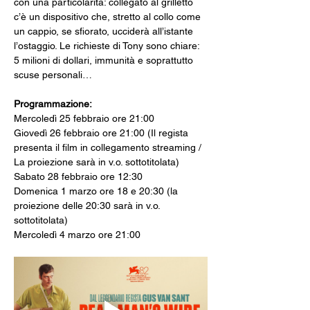
con una particolarità: collegato al grilletto 
c’è un dispositivo che, stretto al collo come 
un cappio, se sfiorato, ucciderà all’istante 
l’ostaggio. Le richieste di Tony sono chiare: 
5 milioni di dollari, immunità e soprattutto 
scuse personali…
Programmazione: 
Mercoledì 25 febbraio ore 21:00
Giovedì 26 febbraio ore 21:00 (Il regista 
presenta il film in collegamento streaming / 
La proiezione sarà in v.o. sottotitolata)
Sabato 28 febbraio ore 12:30
Domenica 1 marzo ore 18 e 20:30 (la 
proiezione delle 20:30 sarà in v.o. 
sottotitolata)
Mercoledì 4 marzo ore 21:00 