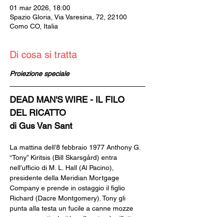
01 mar 2026, 18:00
Spazio Gloria, Via Varesina, 72, 22100
Como CO, Italia
Di cosa si tratta
Proiezione speciale
DEAD MAN'S WIRE - IL FILO 
DEL RICATTO
di Gus Van Sant
La mattina dell’8 febbraio 1977 Anthony G. 
“Tony” Kiritsis (Bill Skarsgård) entra 
nell’ufficio di M. L. Hall (Al Pacino), 
presidente della Meridian Mortgage 
Company e prende in ostaggio il figlio 
Richard (Dacre Montgomery). Tony gli 
punta alla testa un fucile a canne mozze 