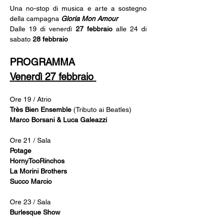
Una no-stop di musica e arte a sostegno 
della campagna 
Gloria Mon Amour
Dalle 19 di venerdì 
27 febbraio
 alle 24 di 
sabato 
28 febbraio
PROGRAMMA
Venerdì 27 febbraio
Ore 19 / Atrio 
Très Bien Ensemble
 (Tributo ai Beatles) 
Marco Borsani & Luca Galeazzi  
Ore 21 / Sala 
Potage
HornyTooRinchos 
La Morini Brothers 
Succo Marcio 
Ore 23 / Sala 
Burlesque Show