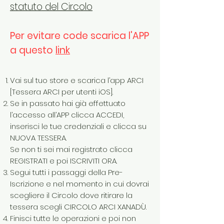
statuto del Circolo
Per evitare code scarica l'APP
a questo
link
Vai sul tuo store e scarica l’app ARCI
[Tessera ARCI per utenti iOS].
Se in passato hai già effettuato
l’accesso all’APP clicca ACCEDI,
inserisci le tue credenziali e clicca su
NUOVA TESSERA.
Se non ti sei mai registrato clicca
REGISTRATI e poi ISCRIVITI ORA.
Segui tutti i passaggi della Pre-
Iscrizione e nel momento in cui dovrai
scegliere il Circolo dove ritirare la
tessera scegli CIRCOLO ARCI XANADÙ.
Finisci tutte le operazioni e poi non