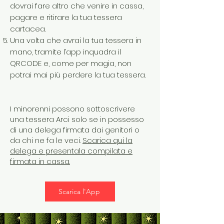
dovrai fare altro che venire in cassa,
pagare e ritirare la tua tessera
cartacea.
Una volta che avrai la tua tessera in
mano, tramite l’app inquadra il
QRCODE e, come per magia, non
potrai mai più perdere la tua tessera.​
I minorenni possono sottoscrivere
una tessera Arci solo se in possesso
di una delega firmata dai genitori o
da chi ne fa le veci.
Scarica
qui
la
delega
e presentala compilata e
firmata in cassa.
Scarica l'App