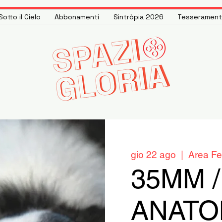
otto il Cielo
Abbonamenti
Sintròpia 2026
Tesseramen
gio 22 ago
  |  
Area Fe
35MM /
ANATO