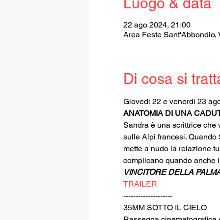
Luogo & data
22 ago 2024, 21:00
Area Feste Sant'Abbondio, 
Di cosa si tratt
Giovedì 22 e venerdì 23 ago
ANATOMIA DI UNA CADU
Sandra è una scrittrice che 
sulle Alpi francesi. Quando
mette a nudo la relazione t
complicano quando anche il 
VINCITORE DELLA PALMA
TRAILER
--------------------
35MM SOTTO IL CIELO
Rassegna cinematografica e