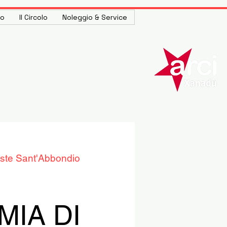
to
Il Circolo
Noleggio & Service
ste Sant'Abbondio
MIA DI