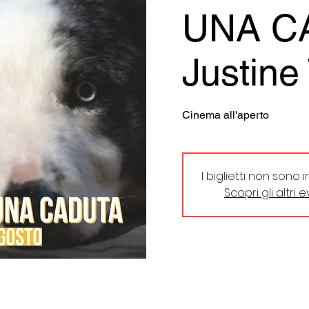
UNA C
Justine 
Cinema all'aperto
I biglietti non sono 
Scopri gli altri 