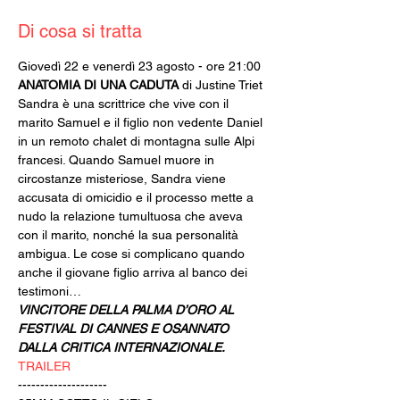
Di cosa si tratta
Giovedì 22 e venerdì 23 agosto - ore 21:00
ANATOMIA DI UNA CADUTA
 di Justine Triet 
Sandra è una scrittrice che vive con il 
marito Samuel e il figlio non vedente Daniel 
in un remoto chalet di montagna sulle Alpi 
francesi. Quando Samuel muore in 
circostanze misteriose, Sandra viene 
accusata di omicidio e il processo mette a 
nudo la relazione tumultuosa che aveva 
con il marito, nonché la sua personalità 
ambigua. Le cose si complicano quando 
anche il giovane figlio arriva al banco dei 
testimoni…
VINCITORE DELLA PALMA D’ORO AL 
FESTIVAL DI CANNES E OSANNATO 
DALLA CRITICA INTERNAZIONALE.
TRAILER
--------------------