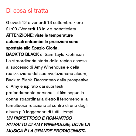
Di cosa si tratta
Giovedì 12 e venerdì 13 settembre - ore 
21:00 / Venerdì 13 in v.o. sottotitolata
ATTENZIONE: viste le temperature 
autunnali entrambe le proiezioni sono 
spostate allo Spazio Gloria.
BACK TO BLACK 
di Sam Taylor-Johnson
La straordinaria storia della rapida ascesa 
al successo di Amy Winehouse e della 
realizzazione del suo rivoluzionario album, 
Back to Black. Raccontato dalla prospettiva 
di Amy e ispirato dai suoi testi 
profondamente personali, il film segue la 
donna straordinaria dietro il fenomeno e la 
tumultuosa relazione al centro di uno degli 
album più leggendari di tutti i tempi.
UN RISPETTOSO E ROMANTICO 
RITRATTO DI AMY WINEHOUSE, DOVE LA 
MUSICA È LA GRANDE PROTAGONISTA.