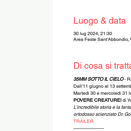
Luogo & data
30 lug 2024, 21:30
Area Feste Sant'Abbondio, 
Di cosa si tratt
35MM SOTTO IL CIELO
 - 
Dall'11 giugno al 13 settem
Martedì 30 e mercoledì 31 lu
POVERE CREATURE!
 di 
L'incredibile storia e la fan
ortodosso scienziato Dr. Go
TRAILER
---------------------