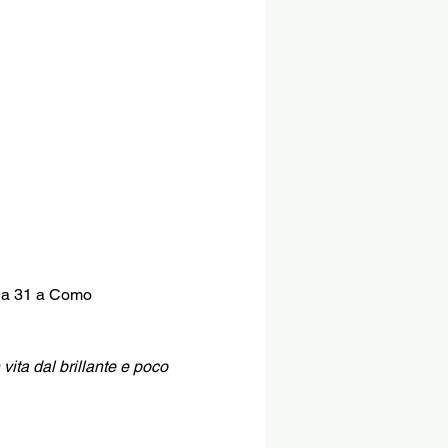
nda 31 a Como
vita dal brillante e poco 