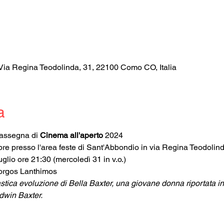
Via Regina Teodolinda, 31, 22100 Como CO, Italia
a
Rassegna di 
Cinema all'aperto
 2024
bre presso l'area feste di Sant'Abbondio in via Regina Teodoli
glio ore 21:30 (mercoledì 31 in v.o.)
Yorgos Lanthimos
tastica evoluzione di Bella Baxter, una giovane donna riportata in 
dwin Baxter.