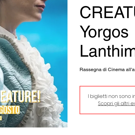
CREATU
Yorgos
Lanthi
Rassegna di Cinema all'a
I biglietti non sono 
Scopri gli altri 