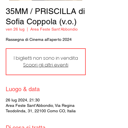
35MM / PRISCILLA di
Sofia Coppola (v.o.)
ven 26 lug
  |  
Area Feste Sant'Abbondio
Rassegna di Cinema all'aperto 2024
I biglietti non sono in vendita
Scopri gli altri eventi
Luogo & data
26 lug 2024, 21:30
Area Feste Sant'Abbondio, Via Regina
Teodolinda, 31, 22100 Como CO, Italia
Di cosa si tratta