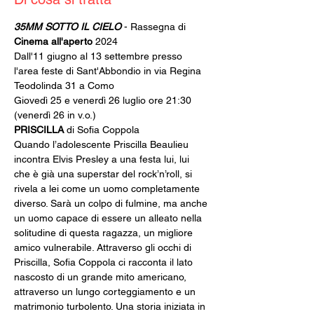
35MM SOTTO IL CIELO
 - Rassegna di 
Cinema all'aperto
 2024
Dall'11 giugno al 13 settembre presso 
l'area feste di Sant'Abbondio in via Regina 
Teodolinda 31 a Como
Giovedì 25 e venerdì 26 luglio ore 21:30 
(venerdì 26 in v.o.)
PRISCILLA
 di Sofia Coppola
Quando l’adolescente Priscilla Beaulieu 
incontra Elvis Presley a una festa lui, lui 
che è già una superstar del rock’n’roll, si 
rivela a lei come un uomo completamente 
diverso. Sarà un colpo di fulmine, ma anche 
un uomo capace di essere un alleato nella 
solitudine di questa ragazza, un migliore 
amico vulnerabile. Attraverso gli occhi di 
Priscilla, Sofia Coppola ci racconta il lato 
nascosto di un grande mito americano, 
attraverso un lungo corteggiamento e un 
matrimonio turbolento. Una storia iniziata in 