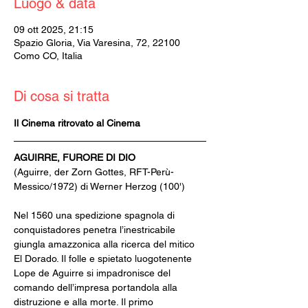
Luogo & data
09 ott 2025, 21:15
Spazio Gloria, Via Varesina, 72, 22100
Como CO, Italia
Di cosa si tratta
Il Cinema ritrovato al Cinema
AGUIRRE, FURORE DI DIO
(Aguirre, der Zorn Gottes, RFT-Perù-
Messico/1972) di Werner Herzog (100')
Nel 1560 una spedizione spagnola di 
conquistadores penetra l’inestricabile 
giungla amazzonica alla ricerca del mitico 
El Dorado. Il folle e spietato luogotenente 
Lope de Aguirre si impadronisce del 
comando dell’impresa portandola alla 
distruzione e alla morte. Il primo 