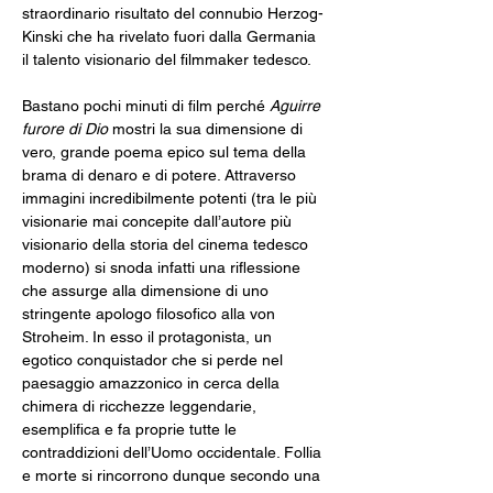
straordinario risultato del connubio Herzog-
Kinski che ha rivelato fuori dalla Germania 
il talento visionario del filmmaker tedesco.
Bastano pochi minuti di film perché 
Aguirre 
furore di Dio
 mostri la sua dimensione di 
vero, grande poema epico sul tema della 
brama di denaro e di potere. Attraverso 
immagini incredibilmente potenti (tra le più 
visionarie mai concepite dall’autore più 
visionario della storia del cinema tedesco 
moderno) si snoda infatti una riflessione 
che assurge alla dimensione di uno 
stringente apologo filosofico alla von 
Stroheim. In esso il protagonista, un 
egotico conquistador che si perde nel 
paesaggio amazzonico in cerca della 
chimera di ricchezze leggendarie, 
esemplifica e fa proprie tutte le 
contraddizioni dell’Uomo occidentale. Follia 
e morte si rincorrono dunque secondo una 