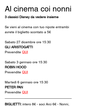
Al cinema coi nonni
3 classici Disney da vedere insieme
Se vieni al cinema con tuo nipote entrambi 
avrete il biglietto scontato a 5€
Sabato 27 dicembre ore 15:30 
GLI ARISTOGATTI
Prevendite 
QUI
Sabato 3 gennaio ore 15:30 
ROBIN HOOD
Prevendite 
QUI
Martedì 6 gennaio ore 15:30 
PETER PAN
Prevendite 
QUI
BIGLIETTI: 
intero 8€ - soci Arci 6€ - Nonni, 