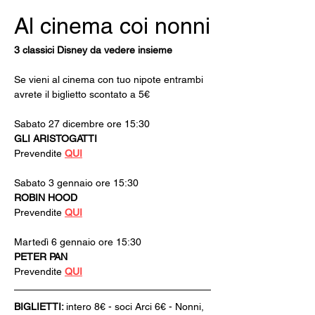
Al cinema coi nonni
3 classici Disney da vedere insieme
Se vieni al cinema con tuo nipote entrambi 
avrete il biglietto scontato a 5€
Sabato 27 dicembre ore 15:30 
GLI ARISTOGATTI
Prevendite 
QUI
Sabato 3 gennaio ore 15:30 
ROBIN HOOD
Prevendite 
QUI
Martedì 6 gennaio ore 15:30 
PETER PAN
Prevendite 
QUI
BIGLIETTI: 
intero 8€ - soci Arci 6€ - Nonni, 