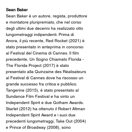
Sean Baker
Sean Baker è un autore, regista, produttore 
e montatore pluripremiato, che nel corso 
degli ultimi due decenni ha realizzato otto 
lungometraggi indipendenti. Prima di 
Anora, il più recente, Red Rocket (2021) è 
stato presentato in anteprima in concorso 
al Festival del Cinema di Cannes. Il film 
precedente, Un Sogno Chiamato Florida - 
The Florida Project (2017) è stato 
presentato alla Quinzaine des Réalisateurs 
al Festival di Cannes dove ha riscosso un 
grande successo fra critica e pubblico. 
Tangerine (2015), è stato presentato al 
Sundance Film Festival e ha vinto un 
Independent Spirit e due Gotham Awards. 
Starlet (2012) ha ottenuto il Robert Altman 
Independent Spirit Award e i suoi due 
precedenti lungometraggi, Take Out (2004) 
e Prince of Broadway (2008), sono 