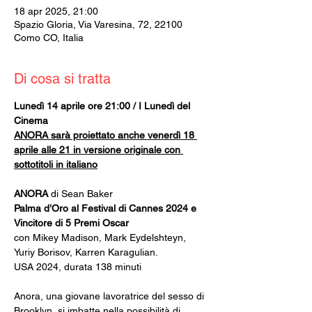
18 apr 2025, 21:00
Spazio Gloria, Via Varesina, 72, 22100
Como CO, Italia
Di cosa si tratta
Lunedì 14 aprile ore 21:00 / I Lunedì del 
Cinema
ANORA sarà proiettato anche venerdì 18 
aprile alle 21 in versione originale con 
sottotitoli in italiano
ANORA
 di Sean Baker
Palma d’Oro al Festival di Cannes 2024 e 
Vincitore di 5 Premi Oscar
con Mikey Madison, Mark Eydelshteyn, 
Yuriy Borisov, Karren Karagulian.
USA 2024, durata 138 minuti
Anora, una giovane lavoratrice del sesso di 
Brooklyn, si imbatte nella possibilità di 