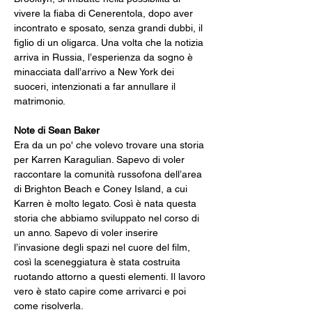
vivere la fiaba di Cenerentola, dopo aver 
incontrato e sposato, senza grandi dubbi, il 
figlio di un oligarca. Una volta che la notizia 
arriva in Russia, l’esperienza da sogno è 
minacciata dall’arrivo a New York dei 
suoceri, intenzionati a far annullare il 
matrimonio.
Note di Sean Baker
Era da un po' che volevo trovare una storia 
per Karren Karagulian. Sapevo di voler 
raccontare la comunità russofona dell’area 
di Brighton Beach e Coney Island, a cui 
Karren è molto legato. Così è nata questa 
storia che abbiamo sviluppato nel corso di 
un anno. Sapevo di voler inserire 
l’invasione degli spazi nel cuore del film, 
così la sceneggiatura è stata costruita 
ruotando attorno a questi elementi. Il lavoro 
vero è stato capire come arrivarci e poi 
come risolverla.