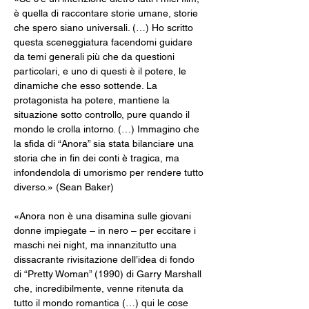
è quella di raccontare storie umane, storie 
che spero siano universali. (…) Ho scritto 
questa sceneggiatura facendomi guidare 
da temi generali più che da questioni 
particolari, e uno di questi è il potere, le 
dinamiche che esso sottende. La 
protagonista ha potere, mantiene la 
situazione sotto controllo, pure quando il 
mondo le crolla intorno. (…) Immagino che 
la sfida di “Anora” sia stata bilanciare una 
storia che in fin dei conti è tragica, ma 
infondendola di umorismo per rendere tutto 
diverso.» (Sean Baker)
«Anora non è una disamina sulle giovani 
donne impiegate – in nero – per eccitare i 
maschi nei night, ma innanzitutto una 
dissacrante rivisitazione dell’idea di fondo 
di “Pretty Woman” (1990) di Garry Marshall 
che, incredibilmente, venne ritenuta da 
tutto il mondo romantica (…) qui le cose 