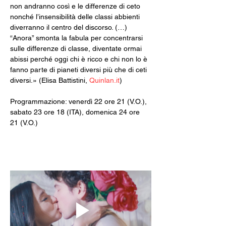
non andranno così e le differenze di ceto 
nonché l’insensibilità delle classi abbienti 
diverranno il centro del discorso. (…) 
“Anora” smonta la fabula per concentrarsi 
sulle differenze di classe, diventate ormai 
abissi perché oggi chi è ricco e chi non lo è 
fanno parte di pianeti diversi più che di ceti 
diversi.» (Elisa Battistini, 
Quinlan.it
)
Programmazione: venerdì 22 ore 21 (V.O.), 
sabato 23 ore 18 (ITA), domenica 24 ore 
21 (V.O.)