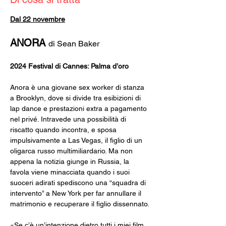
Dal 22 novembre
ANORA 
di Sean Baker
2024 Festival di Cannes: Palma d’oro
Anora è una giovane sex worker di stanza 
a Brooklyn, dove si divide tra esibizioni di 
lap dance e prestazioni extra a pagamento 
nel privé. Intravede una possibilità di 
riscatto quando incontra, e sposa 
impulsivamente a Las Vegas, il figlio di un 
oligarca russo multimiliardario. Ma non 
appena la notizia giunge in Russia, la 
favola viene minacciata quando i suoi 
suoceri adirati spediscono una “squadra di 
intervento” a New York per far annullare il 
matrimonio e recuperare il figlio dissennato.
«Se c’è un’intenzione dietro tutti i miei film, 