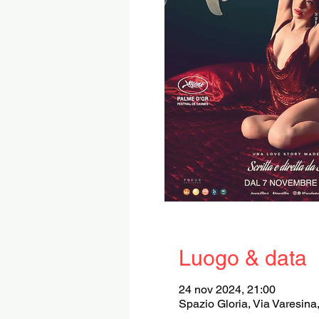
Luogo & data
24 nov 2024, 21:00
Spazio Gloria, Via Varesina