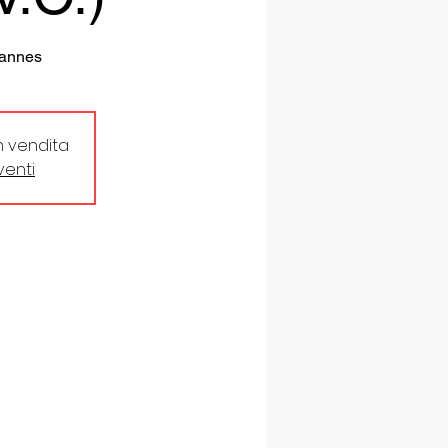
Cannes
in vendita
eventi