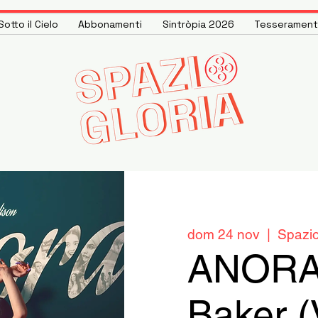
otto il Cielo
Abbonamenti
Sintròpia 2026
Tesseramen
dom 24 nov
  |  
Spazio
ANORA 
Baker (