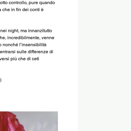
otto controllo, pure quando 
che in fin dei conti è 
ei night, ma innanzitutto 
che, incredibilmente, venne 
 nonché l’insensibilità 
ntrarsi sulle differenze di 
ersi più che di ceti 
)