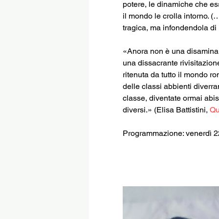
potere, le dinamiche che ess
il mondo le crolla intorno. (
tragica, ma infondendola di
«Anora non è una disamina s
una dissacrante rivisitazion
ritenuta da tutto il mondo r
delle classi abbienti diverra
classe, diventate ormai abiss
diversi.» (Elisa Battistini, 
Qu
Programmazione: venerdì 22 