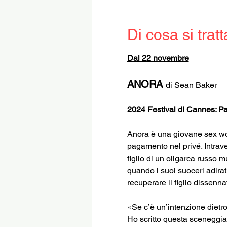
Di cosa si tratt
Dal 22 novembre
ANORA 
di Sean Baker
2024 Festival di Cannes: P
Anora è una giovane sex work
pagamento nel privé. Intrave
figlio di un oligarca russo 
quando i suoi suoceri adirat
recuperare il figlio dissenna
«Se c’è un’intenzione dietro 
Ho scritto questa sceneggiat