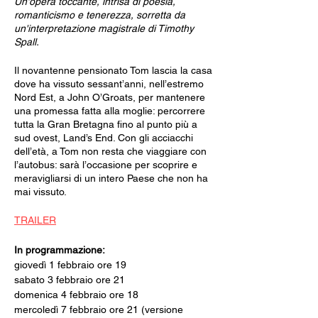
Un'opera toccante, intrisa di poesia,
romanticismo e tenerezza, sorretta da
un'interpretazione magistrale di Timothy
Spall.
Il novantenne pensionato Tom lascia la casa
dove ha vissuto sessant’anni, nell’estremo
Nord Est, a John O’Groats, per mantenere
una promessa fatta alla moglie: percorrere
tutta la Gran Bretagna fino al punto più a
sud ovest, Land’s End. Con gli acciacchi
dell’età, a Tom non resta che viaggiare con
l’autobus: sarà l’occasione per scoprire e
meravigliarsi di un intero Paese che non ha
mai vissuto.
TRAILER
In programmazione:
giovedì 1 febbraio ore 19
sabato 3 febbraio ore 21
domenica 4 febbraio ore 18
mercoledì 7 febbraio ore 21 (versione