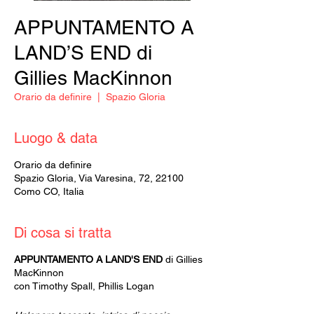
APPUNTAMENTO A
LAND’S END di
Gillies MacKinnon
Orario da definire
  |  
Spazio Gloria
Luogo & data
Orario da definire
Spazio Gloria, Via Varesina, 72, 22100
Como CO, Italia
Di cosa si tratta
APPUNTAMENTO A LAND'S END
di Gillies
MacKinnon
con Timothy Spall, Phillis Logan