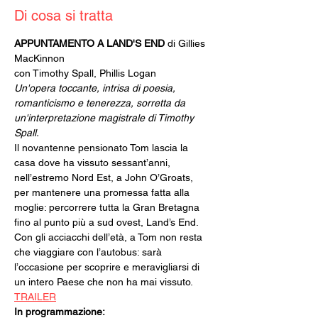
Di cosa si tratta
APPUNTAMENTO A LAND'S END 
di Gillies 
MacKinnon
con Timothy Spall, Phillis Logan
Un'opera toccante, intrisa di poesia, 
romanticismo e tenerezza, sorretta da 
un'interpretazione magistrale di Timothy 
Spall.
Il novantenne pensionato Tom lascia la 
casa dove ha vissuto sessant’anni, 
nell’estremo Nord Est, a John O’Groats, 
per mantenere una promessa fatta alla 
moglie: percorrere tutta la Gran Bretagna 
fino al punto più a sud ovest, Land’s End. 
Con gli acciacchi dell’età, a Tom non resta 
che viaggiare con l’autobus: sarà 
l’occasione per scoprire e meravigliarsi di 
un intero Paese che non ha mai vissuto.
TRAILER
In programmazione: