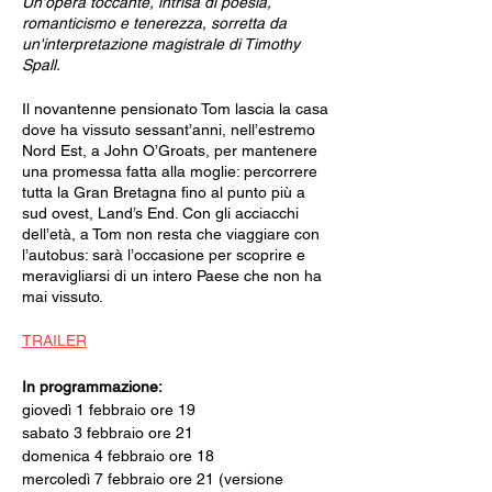
Un'opera toccante, intrisa di poesia,
romanticismo e tenerezza, sorretta da
un'interpretazione magistrale di Timothy
Spall.
Il novantenne pensionato Tom lascia la casa
dove ha vissuto sessant’anni, nell’estremo
Nord Est, a John O’Groats, per mantenere
una promessa fatta alla moglie: percorrere
tutta la Gran Bretagna fino al punto più a
sud ovest, Land’s End. Con gli acciacchi
dell’età, a Tom non resta che viaggiare con
l’autobus: sarà l’occasione per scoprire e
meravigliarsi di un intero Paese che non ha
mai vissuto.
TRAILER
In programmazione:
giovedì 1 febbraio ore 19
sabato 3 febbraio ore 21
domenica 4 febbraio ore 18
mercoledì 7 febbraio ore 21 (versione