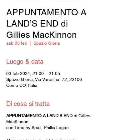
APPUNTAMENTO A
LAND’S END di
Gillies MacKinnon
sab 03 feb
  |  
Spazio Gloria
Luogo & data
03 feb 2024, 21:00 – 21:05
Spazio Gloria, Via Varesina, 72, 22100
Como CO, Italia
Di cosa si tratta
APPUNTAMENTO A LAND'S END
di Gillies
MacKinnon
con Timothy Spall, Phillis Logan