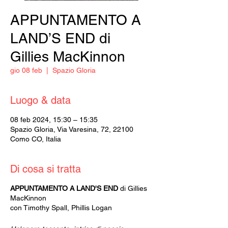
APPUNTAMENTO A
LAND’S END di
Gillies MacKinnon
gio 08 feb
  |  
Spazio Gloria
Luogo & data
08 feb 2024, 15:30 – 15:35
Spazio Gloria, Via Varesina, 72, 22100
Como CO, Italia
Di cosa si tratta
APPUNTAMENTO A LAND'S END
di Gillies
MacKinnon
con Timothy Spall, Phillis Logan