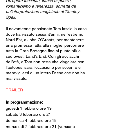
Un'opera toccante, intrisa di poesia,
romanticismo e tenerezza, sorretta da
un'interpretazione magistrale di Timothy
Spall.
Il novantenne pensionato Tom lascia la casa
dove ha vissuto sessant’anni, nell’estremo
Nord Est, a John O’Groats, per mantenere
una promessa fatta alla moglie: percorrere
tutta la Gran Bretagna fino al punto più a
sud ovest, Land’s End. Con gli acciacchi
dell’età, a Tom non resta che viaggiare con
l’autobus: sarà l’occasione per scoprire e
meravigliarsi di un intero Paese che non ha
mai vissuto.
TRAILER
In programmazione:
giovedì 1 febbraio ore 19
sabato 3 febbraio ore 21
domenica 4 febbraio ore 18
mercoledì 7 febbraio ore 21 (versione