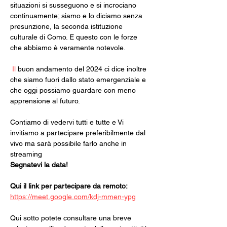
situazioni si susseguono e si incrociano 
continuamente; siamo e lo diciamo senza 
presunzione, la seconda istituzione 
culturale di Como. E questo con le forze 
che abbiamo è veramente notevole.
 Il
 buon andamento del 2024 ci dice inoltre 
che siamo fuori dallo stato emergenziale e 
che oggi possiamo guardare con meno 
apprensione al futuro.
Contiamo di vedervi tutti e tutte e Vi 
invitiamo a partecipare preferibilmente dal 
vivo ma sarà possibile farlo anche in 
streaming
Segnatevi la data!
Qui il link per partecipare da remoto:
https://meet.google.com/kdj-mmen-ypg
Qui sotto potete consultare una breve 