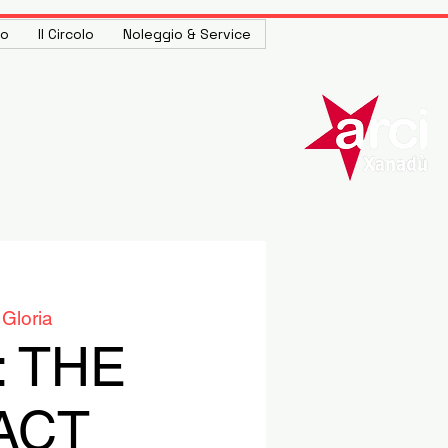
to
Il Circolo
Noleggio & Service
Gloria
: THE
ACT