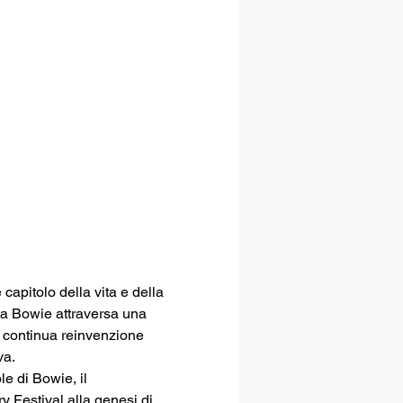
capitolo della vita e della 
ta Bowie attraversa una 
la continua reinvenzione 
va.
le di Bowie, il 
y Festival alla genesi di 