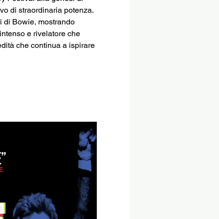
ivo di straordinaria potenza. 
osi di Bowie, mostrando 
intenso e rivelatore che 
edità che continua a ispirare 