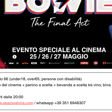
tto 6€ (under18, over65, persone con disabilità)
o del cinema + panino a scelta + bevanda a scelta tra vino, birra p
ti dalle 20:00
.spaziogloria.com
 / whatsapp +39 351 6948307