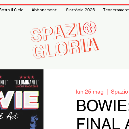
otto il Cielo
Abbonamenti
Sintròpia 2026
Tesseramen
lun 25 mag
  |  
Spazio 
BOWIE
FINAL 