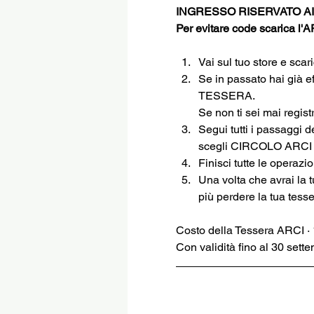
INGRESSO RISERVATO AI
Per evitare code scarica l'
Vai sul tuo store e sca
Se in passato hai già e
TESSERA.
Se non ti sei mai regi
Segui tutti i passaggi d
scegli CIRCOLO ARC
Finisci tutte le operazi
Una volta che avrai la 
più perdere la tua tesse
Costo della Tessera ARCI ·
Con validità fino al 30 sett