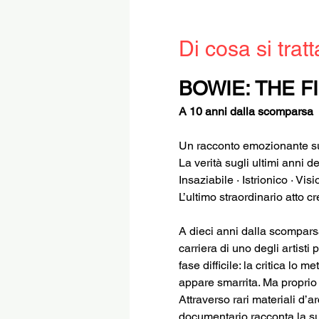
Di cosa si tratt
BOWIE: THE F
A 10 anni dalla scomparsa
Un racconto emozionante sul
La verità sugli ultimi anni 
Insaziabile · Istrionico · Vi
L’ultimo straordinario atto c
A dieci anni dalla scomparsa
carriera di uno degli artist
fase difficile: la critica lo
appare smarrita. Ma proprio 
Attraverso rari materiali d’ar
documentario racconta la sua 