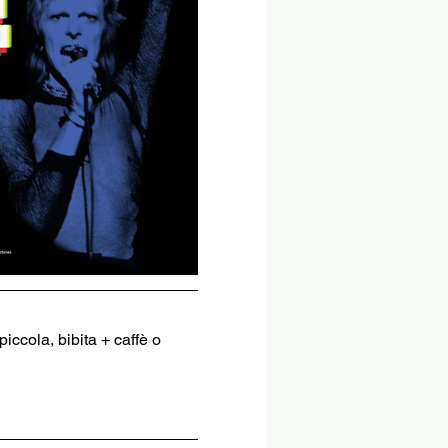
iccola, bibita + caffè o 