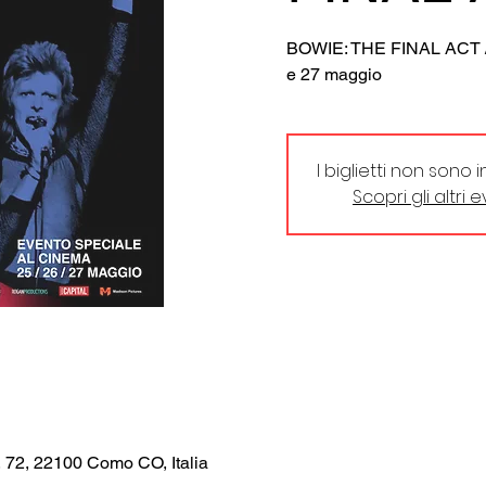
BOWIE: THE FINAL ACT / 
e 27 maggio
I biglietti non sono 
Scopri gli altri 
, 72, 22100 Como CO, Italia