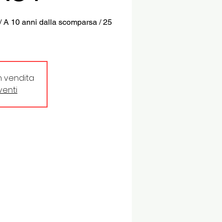
A 10 anni dalla scomparsa / 25
in vendita
eventi