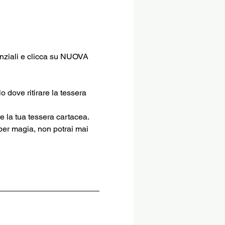
enziali e clicca su NUOVA 
o dove ritirare la tessera 
re la tua tessera cartacea.
per magia, non potrai mai 