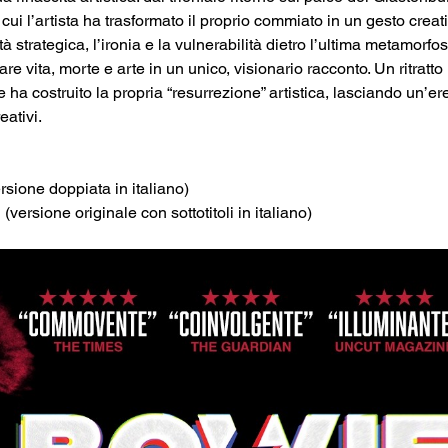
 cui l’artista ha trasformato il proprio commiato in un gesto creat
tà strategica, l’ironia e la vulnerabilità dietro l’ultima metamorf
 vita, morte e arte in un unico, visionario racconto. Un ritratto 
 ha costruito la propria “resurrezione” artistica, lasciando un’er
eativi.
sione doppiata in italiano)
ersione originale con sottotitoli in italiano)