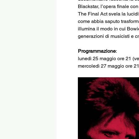
Blackstar, l’opera finale con
The Final Act svela la lucidi
come abbia saputo trasformare
illumina il modo in cui Bowie
generazioni di musicisti e cr
Programmazione
:
lunedì 25 maggio ore 21 (ver
mercoledì 27 maggio ore 21 (v