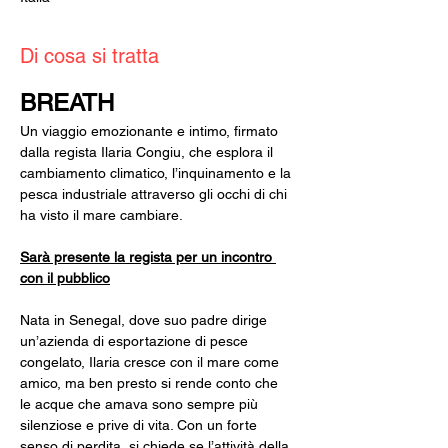
Di cosa si tratta
BREATH
Un viaggio emozionante e intimo, firmato 
dalla regista Ilaria Congiu, che esplora il 
cambiamento climatico, l’inquinamento e la 
pesca industriale attraverso gli occhi di chi 
ha visto il mare cambiare.
Sarà presente la regista per un incontro 
con il pubblico
Nata in Senegal, dove suo padre dirige 
un’azienda di esportazione di pesce 
congelato, Ilaria cresce con il mare come 
amico, ma ben presto si rende conto che 
le acque che amava sono sempre più 
silenziose e prive di vita. Con un forte 
senso di perdita, si chiede se l’attività della 