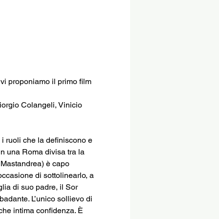
vi proponiamo il primo film 
rgio Colangeli, Vinicio 
i ruoli che la definiscono e 
n una Roma divisa tra la 
io Mastandrea) è capo 
ccasione di sottolinearlo, a 
lia di suo padre, il Sor 
 badante. L’unico sollievo di 
che intima confidenza. È 