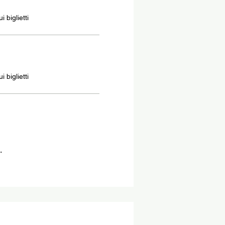
 biglietti
 biglietti
.