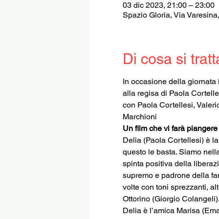
03 dic 2023, 21:00 – 23:00
Spazio Gloria, Via Varesina
Di cosa si tratt
In occasione della giornata 
alla regisa di Paola Cortelles
con Paola Cortellesi, Valer
Marchioni
Un film che vi farà piangere 
Delia (Paola Cortellesi) è la
questo le basta. Siamo nell
spinta positiva della libera
supremo e padrone della fami
volte con toni sprezzanti, al
Ottorino (Giorgio Colangeli), 
Delia è l’amica Marisa (Ema