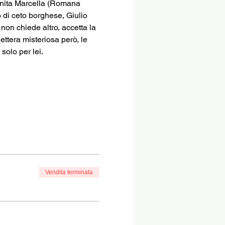
enita Marcella (Romana 
 di ceto borghese, Giulio 
on chiede altro, accetta la 
lettera misteriosa però, le 
solo per lei.
Vendita terminata