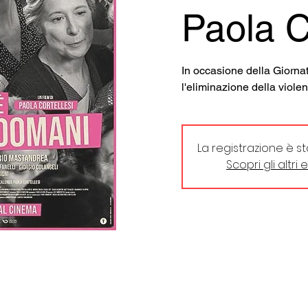
Paola C
In occasione della Giorna
l'eliminazione della viole
La registrazione è s
Scopri gli altri 