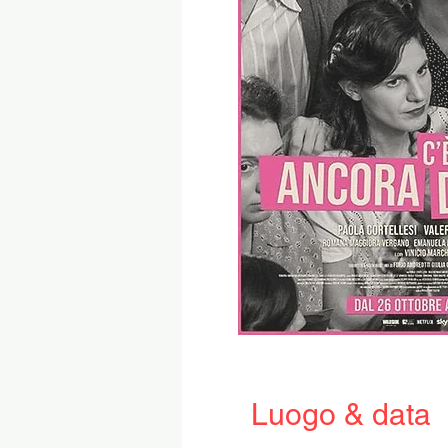
Luogo & data