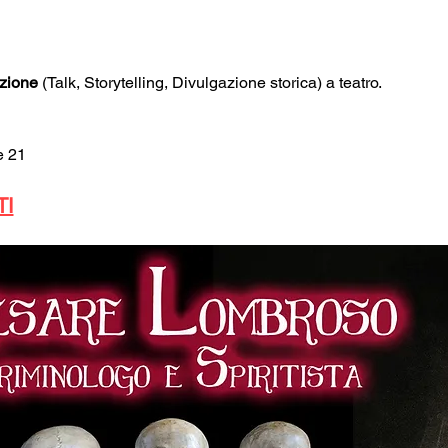
zione
 (Talk, Storytelling, Divulgazione storica) a teatro.
e 21
TI