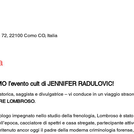
, 72, 22100 Como CO, Italia
a
MO l’evento cult di JENNIFER RADULOVIC!
 storica, saggista e divulgatrice – vi conduce in un viaggio straor
RE LOMBROSO
.
logo impegnato nello studio della frenologia, Lombroso è stato a
’epoca, cacciatore di spettri e casa stregate, partecipante attivo
è ritenuto ancor oggi il padre della moderna criminologia forense