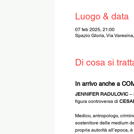
Luogo & data
07 feb 2025, 21:00
Spazio Gloria, Via Varesina
Di cosa si tratt
In arrivo anche a CO
JENNIFER RADULOVIC
 –
figura controversa di 
CESA
Medico, antropologo, crimino
sostenitore delle medium dell
propria autorità all’epoca, 