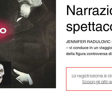
Narraz
spettac
JENNIFER RADULOVIC – st
– vi conduce in un viaggio
della figura controver
La registrazione è s
Scopri gli altri 