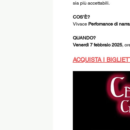
sia più accettabili.
COS’È? 
Vivace 
Perfomance di narra
QUANDO?
Venerdì 7 febbraio 2025
, or
ACQUISTA I BIGLIET