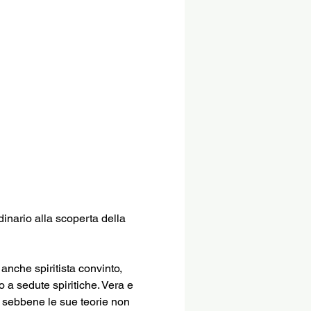
dinario alla scoperta della 
nche spiritista convinto, 
 a sedute spiritiche. Vera e 
, sebbene le sue teorie non 