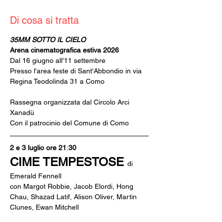
Di cosa si tratta
35MM SOTTO IL CIELO
Arena cinematografica estiva 2026
Dal 16 giugno all'11 settembre
Presso l'area feste di Sant'Abbondio in via 
Regina Teodolinda 31 a Como
Rassegna organizzata dal Circolo Arci 
Xanadù
Con il patrocinio del Comune di Como
2 e 3 luglio ore 21
:
30
CIME TEMPESTOSE 
di 
Emerald Fennell
con Margot Robbie, Jacob Elordi, Hong 
Chau, Shazad Latif, Alison Oliver, Martin 
Clunes, Ewan Mitchell