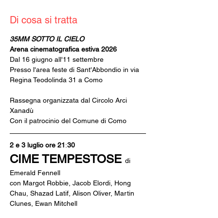
Di cosa si tratta
35MM SOTTO IL CIELO
Arena cinematografica estiva 2026
Dal 16 giugno all'11 settembre
Presso l'area feste di Sant'Abbondio in via 
Regina Teodolinda 31 a Como
Rassegna organizzata dal Circolo Arci 
Xanadù
Con il patrocinio del Comune di Como
2 e 3 luglio ore 21
:
30
CIME TEMPESTOSE 
di 
Emerald Fennell
con Margot Robbie, Jacob Elordi, Hong 
Chau, Shazad Latif, Alison Oliver, Martin 
Clunes, Ewan Mitchell