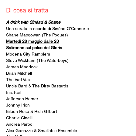
Di cosa si tratta
A drink with Sinéad & Shane
Una serata in ricordo di Sinéad O'Connor e 
Shane Macgowan (The Pogues)
Martedì 28 maggio dalle 20
Saliranno sul palco del Gloria:
Modena City Ramblers 
Steve Wickham (The Waterboys) 
James Maddock
Brian Mitchell 
The Vad Vuc
Uncle Bard & The Dirty Bastards 
Inis Fail
Jefferson Hamer
Johnny Irion
Eileen Rose & Rich Gilbert 
Charlie Cinelli
Andrea Parodi
Alex Gariazzo & Smallable Ensemble 