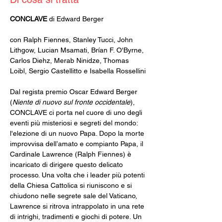
CONCLAVE 
di Edward Berger
con Ralph Fiennes, Stanley Tucci, John 
Lithgow, Lucian Msamati, Brían F. O'Byrne, 
Carlos Diehz, Merab Ninidze, Thomas 
Loibl, Sergio Castellitto e Isabella Rossellini 
Dal regista premio Oscar Edward Berger 
(
Niente di nuovo sul fronte occidentale
), 
CONCLAVE ci porta nel cuore di uno degli 
eventi più misteriosi e segreti del mondo: 
l'elezione di un nuovo Papa. Dopo la morte 
improvvisa dell’amato e compianto Papa, il 
Cardinale Lawrence (Ralph Fiennes) è 
incaricato di dirigere questo delicato 
processo. Una volta che i leader più potenti 
della Chiesa Cattolica si riuniscono e si 
chiudono nelle segrete sale del Vaticano, 
Lawrence si ritrova intrappolato in una rete 
di intrighi, tradimenti e giochi di potere. Un 