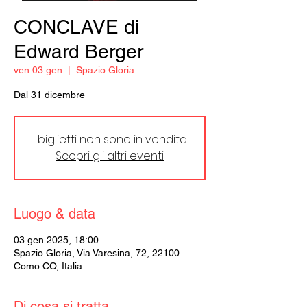
CONCLAVE di
Edward Berger
ven 03 gen
  |  
Spazio Gloria
Dal 31 dicembre
I biglietti non sono in vendita
Scopri gli altri eventi
Luogo & data
03 gen 2025, 18:00
Spazio Gloria, Via Varesina, 72, 22100
Como CO, Italia
Di cosa si tratta