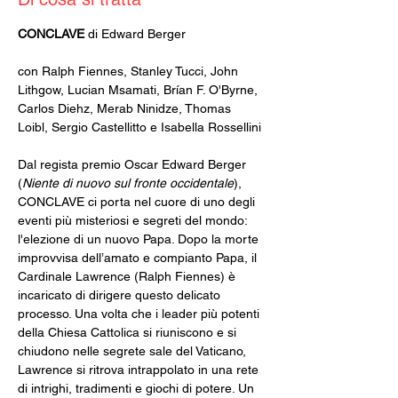
CONCLAVE 
di Edward Berger
con Ralph Fiennes, Stanley Tucci, John 
Lithgow, Lucian Msamati, Brían F. O'Byrne, 
Carlos Diehz, Merab Ninidze, Thomas 
Loibl, Sergio Castellitto e Isabella Rossellini 
Dal regista premio Oscar Edward Berger 
(
Niente di nuovo sul fronte occidentale
), 
CONCLAVE ci porta nel cuore di uno degli 
eventi più misteriosi e segreti del mondo: 
l'elezione di un nuovo Papa. Dopo la morte 
improvvisa dell’amato e compianto Papa, il 
Cardinale Lawrence (Ralph Fiennes) è 
incaricato di dirigere questo delicato 
processo. Una volta che i leader più potenti 
della Chiesa Cattolica si riuniscono e si 
chiudono nelle segrete sale del Vaticano, 
Lawrence si ritrova intrappolato in una rete 
di intrighi, tradimenti e giochi di potere. Un 