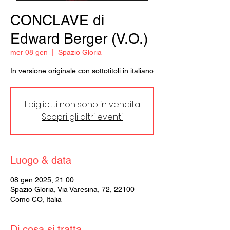
CONCLAVE di
Edward Berger (V.O.)
mer 08 gen
  |  
Spazio Gloria
In versione originale con sottotitoli in italiano
I biglietti non sono in vendita
Scopri gli altri eventi
Luogo & data
08 gen 2025, 21:00
Spazio Gloria, Via Varesina, 72, 22100
Como CO, Italia
Di cosa si tratta