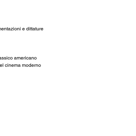
entazioni e dittature
lassico americano
del cinema moderno