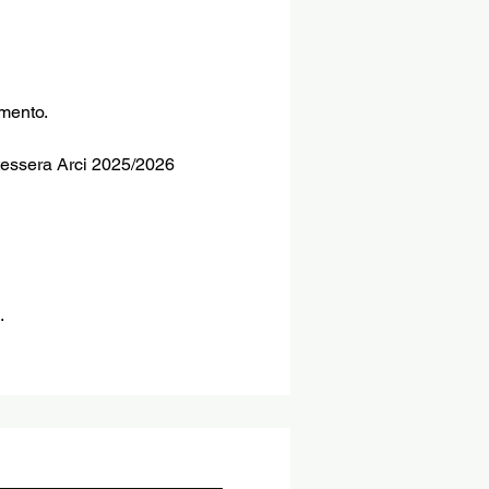
imento.
 tessera Arci 2025/2026 
.