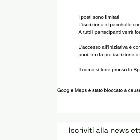
I posti sono limitati.
L'iscrizione al pacchetto co
A tutti i partecipanti verrà 
L'accesso all'iniziativa è 
puoi fare la pre-iscrizione o
Il corso si terrà presso lo 
Google Maps è stato bloccato a causa d
Iscriviti alla newslet