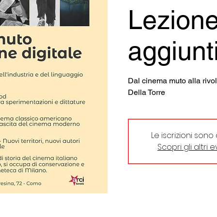
Lezion
aggiunt
Dal cinema muto alla rivo
Della Torre
Le iscrizioni sono
Scopri gli altri 