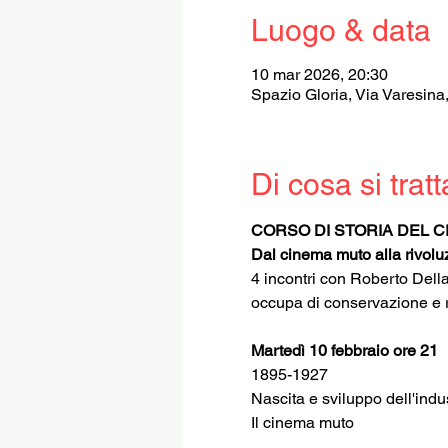
Luogo & data
10 mar 2026, 20:30
Spazio Gloria, Via Varesina
Di cosa si tratt
CORSO DI STORIA DEL 
Dal cinema muto alla rivoluz
4 incontri con Roberto Della 
occupa di conservazione e re
Martedì 10 febbraio ore 21
1895-1927
Nascita e sviluppo dell'indu
Il cinema muto