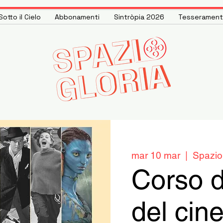
otto il Cielo
Abbonamenti
Sintròpia 2026
Tesseramen
mar 10 mar
  |  
Spazio
Corso d
del cin