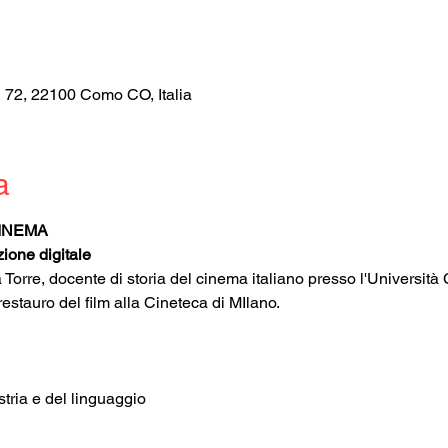
, 72, 22100 Como CO, Italia
a
CINEMA
ione digitale
Torre, docente di storia del cinema italiano presso l'Università C
stauro del film alla Cineteca di MIlano.
stria e del linguaggio