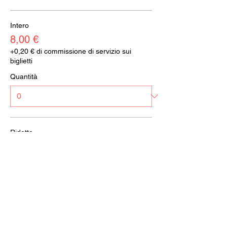
Intero
8,00 €
+0,20 € di commissione di servizio sui
biglietti
Quantità
Ridotto
7,00 €
+0,18 € di commissione di servizio sui
biglietti
Quantità