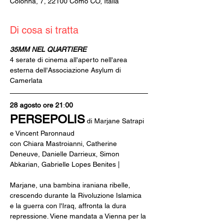
Colonna, 7, 22100 Como CO, Italia
Di cosa si tratta
35MM NEL QUARTIERE
4 serate di cinema all'aperto nell'area 
esterna dell'Associazione Asylum di 
Camerlata
28 agosto ore 21
:
00
PERSEPOLIS
 di Marjane Satrapi 
e Vincent Paronnaud
con Chiara Mastroianni, Catherine 
Deneuve, Danielle Darrieux, Simon 
Abkarian, Gabrielle Lopes Benites |
Marjane, una bambina iraniana ribelle, 
crescendo durante la Rivoluzione Islamica 
e la guerra con l'Iraq, affronta la dura 
repressione. Viene mandata a Vienna per la 