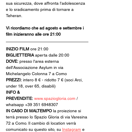
sua sicurezza, dove affronta l'adolescenza 
e lo sradicamento prima di tornare a 
Teheran.
Vi ricordiamo che ad agosto e settembre i 
film inizieranno alle ore 21:00
INIZIO FILM
 ore 21:00
BIGLIETTERIA 
aperta dalle 20:00
DOVE:
 presso l'area esterna 
dell'Associazione Asylum in via 
Michelangelo Colonna 7 a Como
PREZZI:
 intero 8 € - ridotto 7 € (soci Arci, 
under 18, over 65, disabili)
INFO & 
PREVENDITE:
www.spaziogloria.com
 / 
whatsapp +39 351 6948307
IN CASO DI MALTEMPO
 la proiezione si 
terrà presso lo Spazio Gloria di via Varesina 
72 a Como. Il cambio di location verrà 
comunicato su questo sito, su 
Instagram
 e 