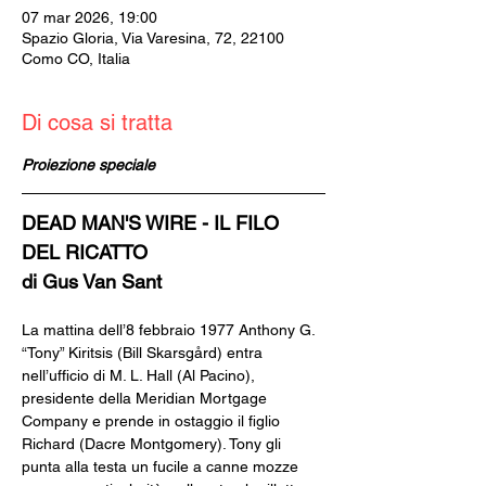
07 mar 2026, 19:00
Spazio Gloria, Via Varesina, 72, 22100
Como CO, Italia
Di cosa si tratta
Proiezione speciale
DEAD MAN'S WIRE - IL FILO 
DEL RICATTO
di Gus Van Sant
La mattina dell’8 febbraio 1977 Anthony G. 
“Tony” Kiritsis (Bill Skarsgård) entra 
nell’ufficio di M. L. Hall (Al Pacino), 
presidente della Meridian Mortgage 
Company e prende in ostaggio il figlio 
Richard (Dacre Montgomery). Tony gli 
punta alla testa un fucile a canne mozze 