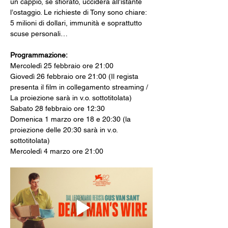
un cappio, se sfiorato, ucciderà all’istante 
l’ostaggio. Le richieste di Tony sono chiare: 
5 milioni di dollari, immunità e soprattutto 
scuse personali…
Programmazione: 
Mercoledì 25 febbraio ore 21:00
Giovedì 26 febbraio ore 21:00 (Il regista 
presenta il film in collegamento streaming / 
La proiezione sarà in v.o. sottotitolata)
Sabato 28 febbraio ore 12:30
Domenica 1 marzo ore 18 e 20:30 (la 
proiezione delle 20:30 sarà in v.o. 
sottotitolata)
Mercoledì 4 marzo ore 21:00 