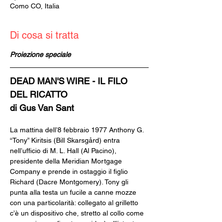
Como CO, Italia
Di cosa si tratta
Proiezione speciale
DEAD MAN'S WIRE - IL FILO 
DEL RICATTO
di Gus Van Sant
La mattina dell’8 febbraio 1977 Anthony G. 
“Tony” Kiritsis (Bill Skarsgård) entra 
nell’ufficio di M. L. Hall (Al Pacino), 
presidente della Meridian Mortgage 
Company e prende in ostaggio il figlio 
Richard (Dacre Montgomery). Tony gli 
punta alla testa un fucile a canne mozze 
con una particolarità: collegato al grilletto 
c’è un dispositivo che, stretto al collo come 