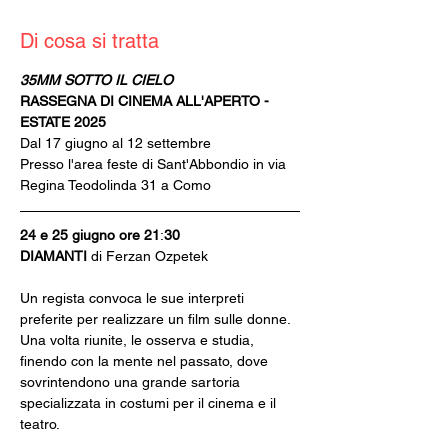
Di cosa si tratta
35MM SOTTO IL CIELO
RASSEGNA DI CINEMA ALL'APERTO - 
ESTATE 2025
Dal 17 giugno al 12 settembre
Presso l'area feste di Sant'Abbondio in via 
Regina Teodolinda 31 a Como
24 e 25 giugno ore 21
:
30
DIAMANTI 
di Ferzan Ozpetek
Un regista convoca le sue interpreti 
preferite per realizzare un film sulle donne. 
Una volta riunite, le osserva e studia, 
finendo con la mente nel passato, dove 
sovrintendono una grande sartoria 
specializzata in costumi per il cinema e il 
teatro.