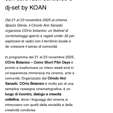
dj-set by KOAN
Dal 21 al 23 novembre 2025 al cinema 
Spazio Gloria, il Circolo Arci Xanadù 
organizza COrto botanico: un festival di 
cortometraggi aperto a registi under 35 per 
esplorare le radici con il territorio locale e 
far crescere il senso di comunità.
In programma dal 21 al 23 novembre 2025, 
COrto Botanico – Como Short Film Days 
è 
pronto a trasformare un intero week-end in 
un'esperienza immersiva tra cinema, arte e 
comunità. Organizzato dal 
Circolo Arci 
Xanadù
, 
COrto Botanico
 è molto più di una 
semplice rassegna cinematografica: è un 
luogo di incontro, dialogo e crescita 
collettiva
, dove i linguaggi del cinema si 
intrecciano con quelli della socialità e della 
creatività condivisa.