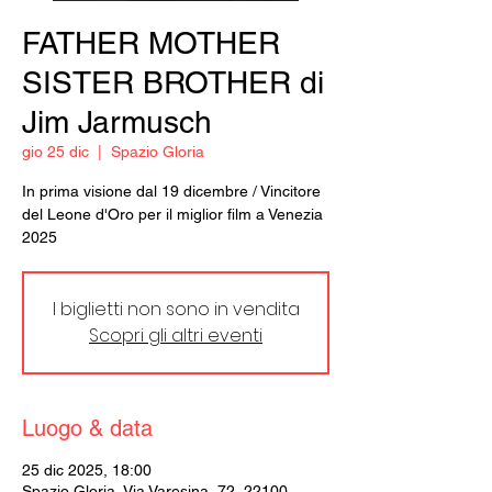
FATHER MOTHER
SISTER BROTHER di
Jim Jarmusch
gio 25 dic
  |  
Spazio Gloria
In prima visione dal 19 dicembre / Vincitore
del Leone d'Oro per il miglior film a Venezia
2025
I biglietti non sono in vendita
Scopri gli altri eventi
Luogo & data
25 dic 2025, 18:00
Spazio Gloria, Via Varesina, 72, 22100