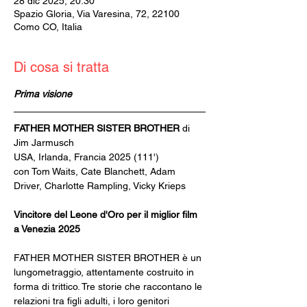
28 dic 2025, 20:30
Spazio Gloria, Via Varesina, 72, 22100
Como CO, Italia
Di cosa si tratta
Prima visione
FATHER MOTHER SISTER BROTHER 
di 
Jim Jarmusch
USA, Irlanda, Francia 2025 (111')
con Tom Waits, Cate Blanchett, Adam 
Driver, Charlotte Rampling, Vicky Krieps
Vincitore del Leone d'Oro per il miglior film 
a Venezia 2025
FATHER MOTHER SISTER BROTHER è un 
lungometraggio, attentamente costruito in 
forma di trittico. Tre storie che raccontano le 
relazioni tra figli adulti, i loro genitori 