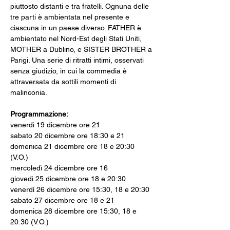
piuttosto distanti e tra fratelli. Ognuna delle 
tre parti è ambientata nel presente e 
ciascuna in un paese diverso. FATHER è 
ambientato nel Nord-Est degli Stati Uniti, 
MOTHER a Dublino, e SISTER BROTHER a 
Parigi. Una serie di ritratti intimi, osservati 
senza giudizio, in cui la commedia è 
attraversata da sottili momenti di 
malinconia.
Programmazione:
venerdì 19 dicembre ore 21
sabato 20 dicembre ore 18:30 e 21
domenica 21 dicembre ore 18 e 20:30 
(V.O.)
mercoledì 24 dicembre ore 16
giovedì 25 dicembre ore 18 e 20:30
venerdì 26 dicembre ore 15:30, 18 e 20:30
sabato 27 dicembre ore 18 e 21
domenica 28 dicembre ore 15:30, 18 e 
20:30 (V.O.)