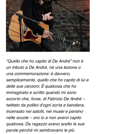
“Quello che ho capito di De André” non è 
un tributo a De André, né una lezione o 
una commemorazione: è davvero, 
semplicemente, quello che ho capito di lui e 
delle sue canzoni. È qualcosa che ho 
immaginato e scritto quando mi sono 
accorto che, forse, di Fabrizio De André – 
twittato da politici d’ogni sorta e bandiera, 
incensato nei salotti, nei musei e persino 
nelle scuole – ero io a non averci capito 
qualcosa. Da ragazzo avevo scelto le sue 
parole perché mi sembravano le più 