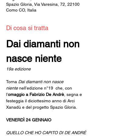
Spazio Gloria, Via Varesina, 72, 22100
Como CO, Italia
Di cosa si tratta
Dai diamanti non 
nasce niente
19a edizione
Torna 
Dai diamanti non nasce 
niente
 nell’edizione n°19  che, con 
l’
omaggio a Fabrizio De Andrè
, segna e 
festeggia il diciottesimo anno di Arci 
Xanadù e del progetto Spazio Gloria.
VENERDÌ 24 GENNAIO
QUELLO CHE HO CAPITO DI DE ANDRÉ