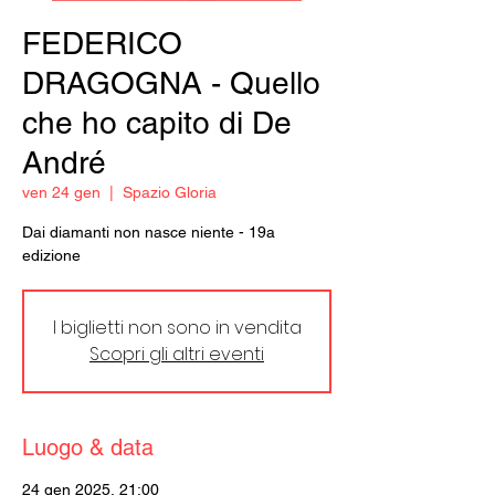
FEDERICO
DRAGOGNA - Quello
che ho capito di De
André
ven 24 gen
  |  
Spazio Gloria
Dai diamanti non nasce niente - 19a
edizione
I biglietti non sono in vendita
Scopri gli altri eventi
Luogo & data
24 gen 2025, 21:00