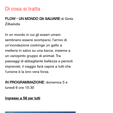
Di cosa si tratta
FLOW - UN MONDO DA SALVARE 
di Gints 
Zilbalodis
In un mondo in cui gli esseri umani 
sembrano essere scomparsi, l’arrivo di 
un’inondazione costringe un gatto a 
mettersi in salvo su una barca, insieme a 
un variopinto gruppo di animali. Tra 
paesaggi di abbagliante bellezza e pericoli 
imprevisti, il viaggio farà capire a tutti che 
l’unione è la loro vera forza.
IN PROGRAMMAZIONE: 
domenica 5 e 
lunedì 6 ore 15:30
Ingresso a 5€ per tutti