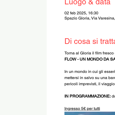
Luogo & data
02 feb 2025, 16:30
Spazio Gloria, Via Varesina
Di cosa si tratt
Torna al Gloria il film fres
FLOW - UN MONDO DA S
In un mondo in cui gli esse
mettersi in salvo su una bar
pericoli imprevisti, il viaggio
IN PROGRAMMAZIONE: 
d
Ingresso 5€ per tutti