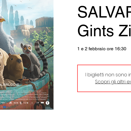
SALVAR
Gints Z
1 e 2 febbraio ore 16:30
I biglietti non sono 
Scopri gli altri 