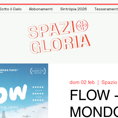
otto il Cielo
Abbonamenti
Sintròpia 2026
Tesseramen
dom 02 feb
  |  
Spazio 
FLOW 
MOND