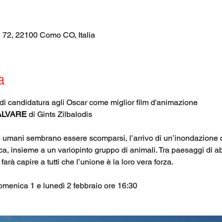
, 72, 22100 Como CO, Italia
a
co di candidatura agli Oscar come miglior film d'animazione
ALVARE 
di Gints Zilbalodis
ri umani sembrano essere scomparsi, l’arrivo di un’inondazione c
ca, insieme a un variopinto gruppo di animali. Tra paesaggi di a
 farà capire a tutti che l’unione è la loro vera forza.
omenica 1 e lunedì 2 febbraio ore 16:30