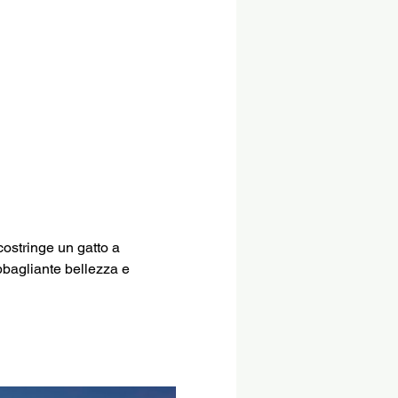
ostringe un gatto a 
bbagliante bellezza e 