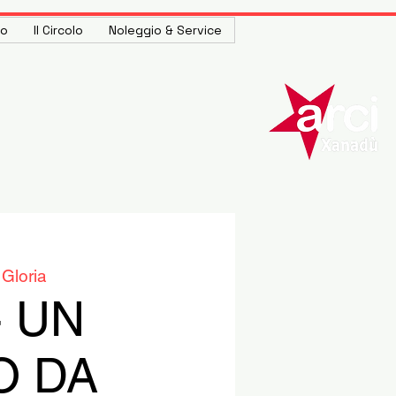
to
Il Circolo
Noleggio & Service
Gloria
- UN
O DA