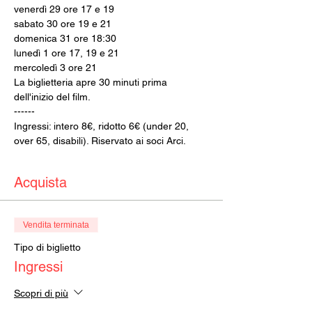
venerdì 29 ore 17 e 19
sabato 30 ore 19 e 21
domenica 31 ore 18:30
lunedì 1 ore 17, 19 e 21
mercoledì 3 ore 21
La biglietteria apre 30 minuti prima 
dell'inizio del film.
------
Ingressi: intero 8€, ridotto 6€ (under 20, 
over 65, disabili). Riservato ai soci Arci.
Acquista
Vendita terminata
Tipo di biglietto
Ingressi
Scopri di più