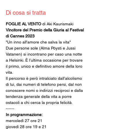
Di cosa si tratta
FOGLIE AL VENTO
 di Aki Kaurismaki
Vincitore del Premio della Giuria al Festival 
di Cannes 2023
"Un inno all'amore che salva la vita" 
Due persone sole (Alma Pöysti e Jussi 
Vatanen) si incontrano per caso una notte 
a Helsinki. È l’ultima occasione per trovare 
il primo, unico e definitivo amore della loro 
vita.
Il percorso è però intralciato dall’alcolismo 
di lui, dai numeri di telefono persi, dal non 
conoscere nomi o indirizzi reciproci e dalla 
tendenza generale della vita a porre 
ostacoli a chi cerca la propria felicità.
------
In programmazione:
mercoledì 27 ore 21
giovedì 28 ore 19 e 21