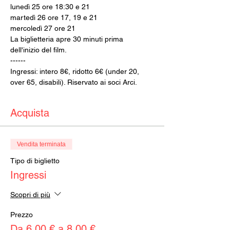
lunedì 25 ore 18:30 e 21
martedì 26 ore 17, 19 e 21
mercoledì 27 ore 21
La biglietteria apre 30 minuti prima 
dell'inizio del film.
------
Ingressi: intero 8€, ridotto 6€ (under 20, 
over 65, disabili). Riservato ai soci Arci.
Acquista
Vendita terminata
Tipo di biglietto
Ingressi
Scopri di più
Prezzo
Da 6,00 € a 8,00 €