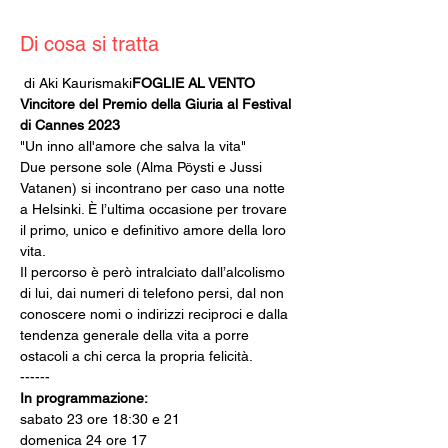
Di cosa si tratta
 di Aki Kaurismaki
FOGLIE AL VENTO
Vincitore del Premio della Giuria al Festival 
di Cannes 2023
"Un inno all'amore che salva la vita" 
Due persone sole (Alma Pöysti e Jussi 
Vatanen) si incontrano per caso una notte 
a Helsinki. È l’ultima occasione per trovare 
il primo, unico e definitivo amore della loro 
vita.
Il percorso è però intralciato dall’alcolismo 
di lui, dai numeri di telefono persi, dal non 
conoscere nomi o indirizzi reciproci e dalla 
tendenza generale della vita a porre 
ostacoli a chi cerca la propria felicità.
------
In programmazione:
sabato 23 ore 18:30 e 21
domenica 24 ore 17